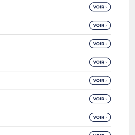
VOIR
›
VOIR
›
VOIR
›
VOIR
›
VOIR
›
VOIR
›
VOIR
›