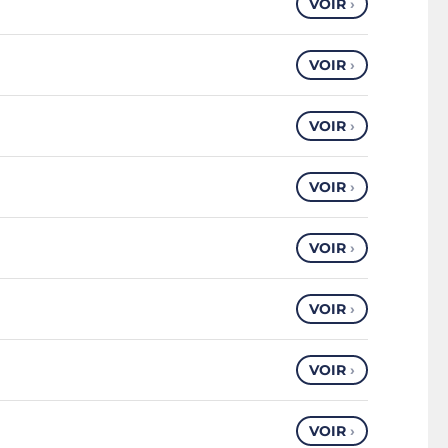
VOIR
›
VOIR
›
VOIR
›
VOIR
›
VOIR
›
VOIR
›
VOIR
›
VOIR
›