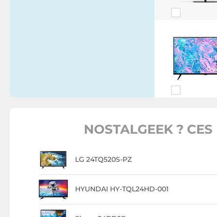
NOSTALGEEK ? CES 
LG 24TQ520S-PZ
HYUNDAI HY-TQL24HD-001