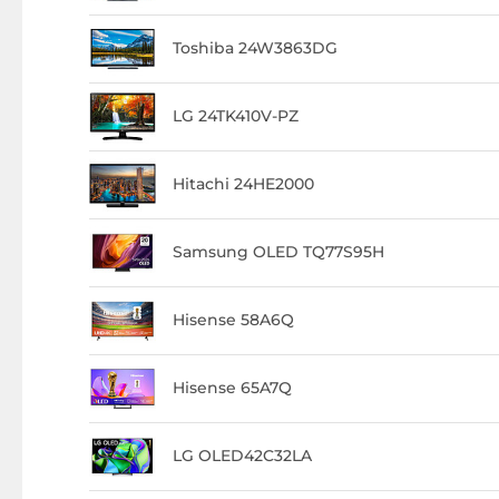
Toshiba 24W3863DG
LG 24TK410V-PZ
Hitachi 24HE2000
Samsung OLED TQ77S95H
Hisense 58A6Q
Hisense 65A7Q
LG OLED42C32LA