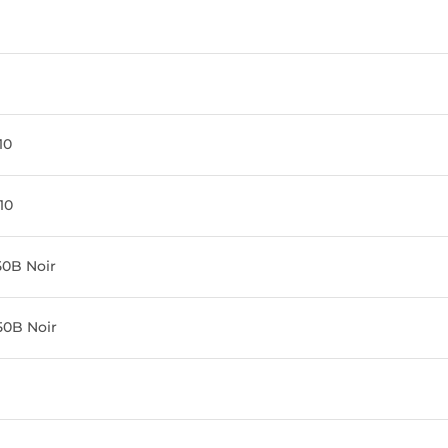
10
10
0B Noir
0B Noir