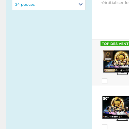
réinitialiser le
24 pouces
TOP DES VENT