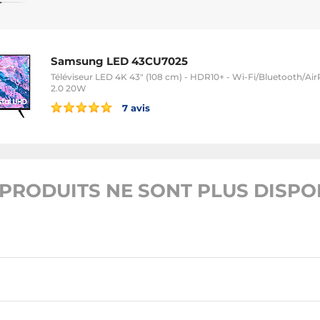
Samsung LED 43CU7025
Téléviseur LED 4K 43" (108 cm) - HDR10+ - Wi-Fi/Bluetooth/AirP
2.0 20W
7 avis
PRODUITS NE SONT PLUS DISPON