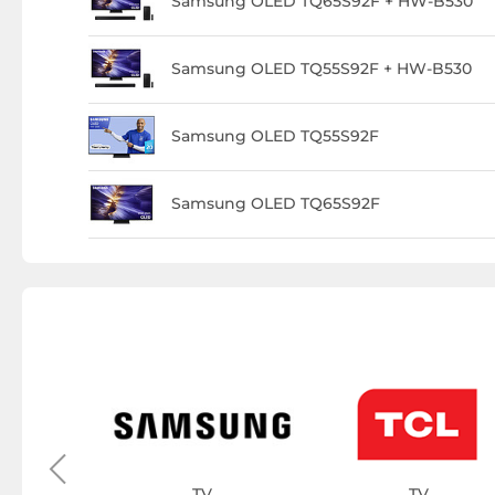
Samsung OLED TQ65S92F + HW-B530
Samsung OLED TQ55S92F + HW-B530
Samsung OLED TQ55S92F
Samsung OLED TQ65S92F
rp
TV
TV