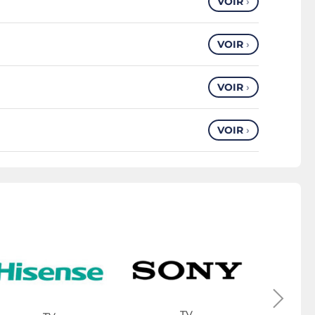
VOIR
›
VOIR
›
VOIR
›
VOIR
›
D
TV