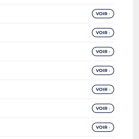
VOIR
›
VOIR
›
VOIR
›
VOIR
›
VOIR
›
VOIR
›
VOIR
›