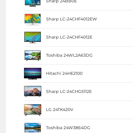
Sharp 24BB0E
Sharp LC-24CHF4012EW
Sharp LC-24CHF4012E
Toshiba 24WL2A63DG
Hitachi 24HE2100
Sharp LC-24CHG5112E
LG 24TK420V
Toshiba 24W3864DG