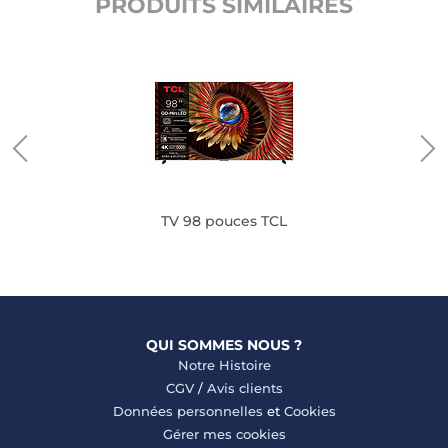
PRODUITS SIMILAIRES
TV 98 pouces TCL
QUI SOMMES NOUS ?
Notre Histoire
CGV
/
Avis clients
Données personnelles
et
Cookies
Gérer mes cookies