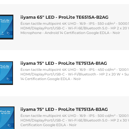
iiyama 65" LED - ProLite TE6515A-B2AG
Écran tactile multipoint 4K UHD - 16:9 - IPS - 550 cd/m² - 5000:1 
HDMI/DisplayPort/USB-C - Wi-Fi 6E/Bluetooth 5.0 - HP 2 x 20
Microphone - Android 14 Certification Google EDLA - Noir
iiyama 75" LED - ProLite TE7513A-B1AG
Écran tactile multipoint 4K UHD - 16:9 - IPS - 450 cd/m² - 1200:1 
HDMI/DisplayPort/USB-C - Wi-Fi/Bluetooth - HP 2 x 20 W + S
14 Certification Google EDLA - Noir
iiyama 75" LED - ProLite TE7513A-B3AG
Écran tactile multipoint 4K UHD - 16:9 - IPS - 500 cd/m² - 1200:1 
HDMI/DisplayPort/USB-C - Wi-Fi 6E/Bluetooth 5.0 - HP 2 x 30 
Certification Google EDLA - Noir