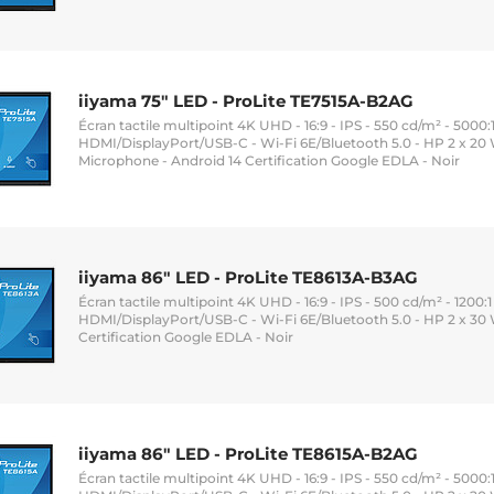
iiyama 75" LED - ProLite TE7515A-B2AG
Écran tactile multipoint 4K UHD - 16:9 - IPS - 550 cd/m² - 5000:1 
HDMI/DisplayPort/USB-C - Wi-Fi 6E/Bluetooth 5.0 - HP 2 x 20
Microphone - Android 14 Certification Google EDLA - Noir
iiyama 86" LED - ProLite TE8613A-B3AG
Écran tactile multipoint 4K UHD - 16:9 - IPS - 500 cd/m² - 1200:1 
HDMI/DisplayPort/USB-C - Wi-Fi 6E/Bluetooth 5.0 - HP 2 x 30 
Certification Google EDLA - Noir
iiyama 86" LED - ProLite TE8615A-B2AG
Écran tactile multipoint 4K UHD - 16:9 - IPS - 550 cd/m² - 5000:1 