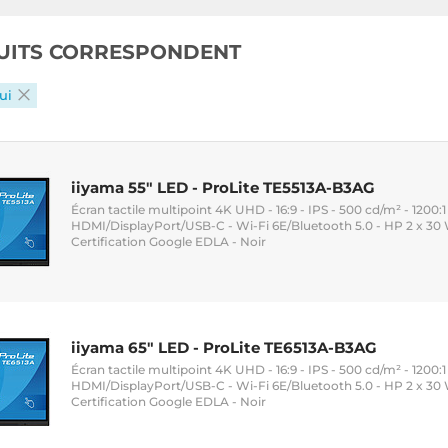
UITS CORRESPONDENT
ui
iiyama 55" LED - ProLite TE5513A-B3AG
Écran tactile multipoint 4K UHD - 16:9 - IPS - 500 cd/m² - 1200:1 
HDMI/DisplayPort/USB-C - Wi-Fi 6E/Bluetooth 5.0 - HP 2 x 30 
Certification Google EDLA - Noir
iiyama 65" LED - ProLite TE6513A-B3AG
Écran tactile multipoint 4K UHD - 16:9 - IPS - 500 cd/m² - 1200:1 
HDMI/DisplayPort/USB-C - Wi-Fi 6E/Bluetooth 5.0 - HP 2 x 30 
Certification Google EDLA - Noir