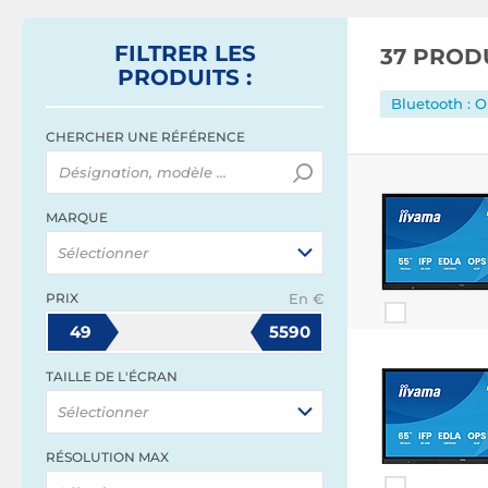
FILTRER
LES
37 PROD
PRODUITS
:
Bluetooth : O
CHERCHER UNE RÉFÉRENCE
MARQUE
Sélectionner
PRIX
En €
49
5590
TAILLE DE L'ÉCRAN
Sélectionner
RÉSOLUTION MAX