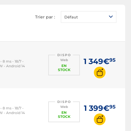
Trier par :
Défaut
DISPO
1 349€
95
Web
- 8 ms - 18/7 -
EN
W - Android 14
STOCK
DISPO
1 399€
95
Web
- 8 ms - 18/7 -
EN
W - Android 14
STOCK