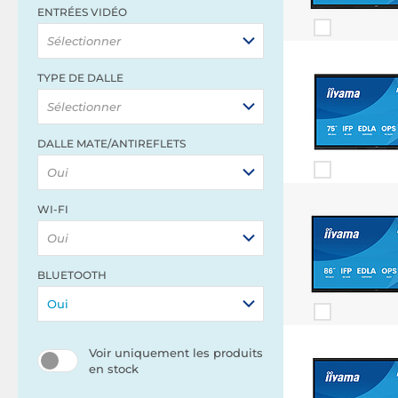
ENTRÉES VIDÉO
Sélectionner
TYPE DE DALLE
Sélectionner
DALLE MATE/ANTIREFLETS
Oui
WI-FI
Oui
BLUETOOTH
Oui
Voir uniquement les produits
en stock