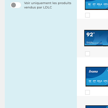
Voir uniquement les produits
vendus par LDLC