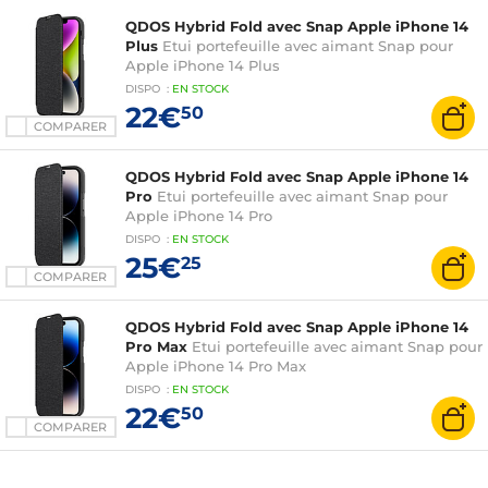
QDOS Hybrid Fold avec Snap Apple iPhone 14
Plus
Etui portefeuille avec aimant Snap pour
Apple iPhone 14 Plus
DISPO
:
EN
STOCK
22€
50
COMPARER
QDOS Hybrid Fold avec Snap Apple iPhone 14
Pro
Etui portefeuille avec aimant Snap pour
Apple iPhone 14 Pro
DISPO
:
EN
STOCK
25€
25
COMPARER
QDOS Hybrid Fold avec Snap Apple iPhone 14
Pro Max
Etui portefeuille avec aimant Snap pour
Apple iPhone 14 Pro Max
DISPO
:
EN
STOCK
22€
50
COMPARER