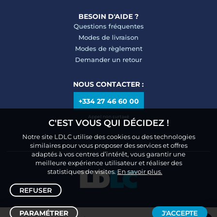
BESOIN D'AIDE ?
Questions fréquentes
Modes de livraison
Modes de règlement
Demander un retour
NOUS CONTACTER :
+334 27 46 60 00
Appel non surtaxé
C'EST VOUS QUI DÉCIDEZ !
Notre site LDLC utilise des cookies ou des technologies
similaires pour vous proposer des services et offres
adaptés à vos centres d’intérêt, vous garantir une
meilleure expérience utilisateur et réaliser des
statistiques de visites.
En savoir plus.
REFUSER
PARAMÉTRER
J'ACCEPTE