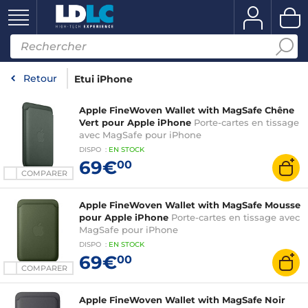
Retour
Etui iPhone
Apple FineWoven Wallet with MagSafe Chêne
Vert pour Apple iPhone
Porte-cartes en tissage
avec MagSafe pour iPhone
DISPO
:
EN
STOCK
69€
00
COMPARER
Apple FineWoven Wallet with MagSafe Mousse
pour Apple iPhone
Porte-cartes en tissage avec
MagSafe pour iPhone
DISPO
:
EN
STOCK
69€
00
COMPARER
Apple FineWoven Wallet with MagSafe Noir