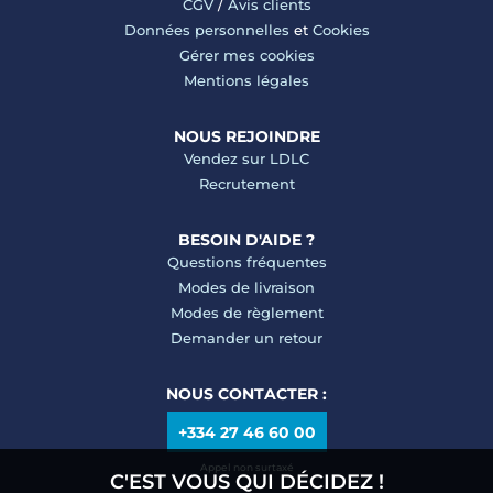
CGV
/
Avis clients
Données personnelles
et
Cookies
Gérer mes cookies
Mentions légales
NOUS REJOINDRE
Vendez sur LDLC
Recrutement
BESOIN D'AIDE ?
Questions fréquentes
Modes de livraison
Modes de règlement
Demander un retour
NOUS CONTACTER :
+334 27 46 60 00
Appel non surtaxé
C'EST VOUS QUI DÉCIDEZ !