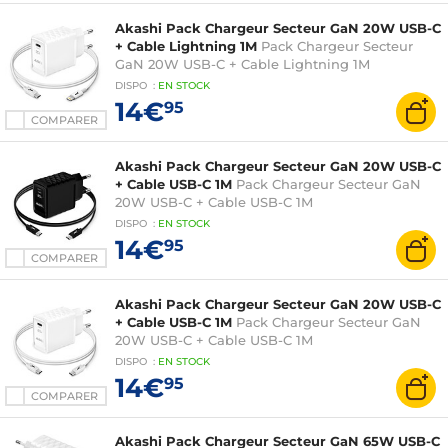
Akashi Pack Chargeur Secteur GaN 20W USB-C
+ Cable Lightning 1M
Pack Chargeur Secteur
GaN 20W USB-C + Cable Lightning 1M
DISPO
:
EN
STOCK
14€
95
COMPARER
Akashi Pack Chargeur Secteur GaN 20W USB-C
+ Cable USB-C 1M
Pack Chargeur Secteur GaN
20W USB-C + Cable USB-C 1M
DISPO
:
EN
STOCK
14€
95
COMPARER
Akashi Pack Chargeur Secteur GaN 20W USB-C
+ Cable USB-C 1M
Pack Chargeur Secteur GaN
20W USB-C + Cable USB-C 1M
DISPO
:
EN
STOCK
14€
95
COMPARER
Akashi Pack Chargeur Secteur GaN 65W USB-C