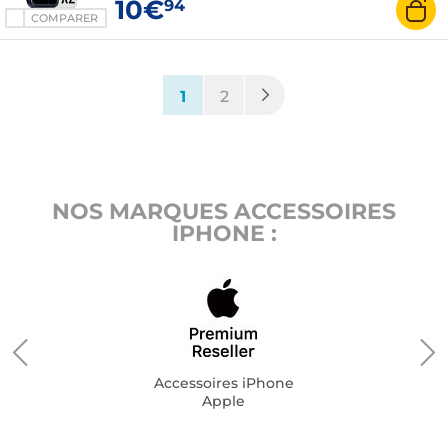
10€
94
COMPARER
(current)
1
2
NOS MARQUES ACCESSOIRES
IPHONE :
Accessoires iPhone
Apple