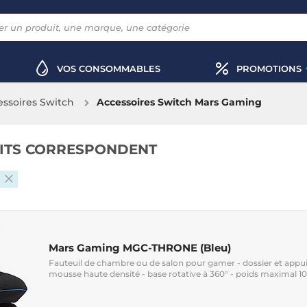
VOS CONSOMMABLES
PROMOTIONS
essoires Switch
Accessoires Switch Mars Gaming
ITS CORRESPONDENT
g
Mars Gaming MGC-THRONE (Bleu)
Fauteuil de chambre ou de salon pour gamer - dossier et appui-
mousse haute densité - base rotative à 360° - poids maximal 1