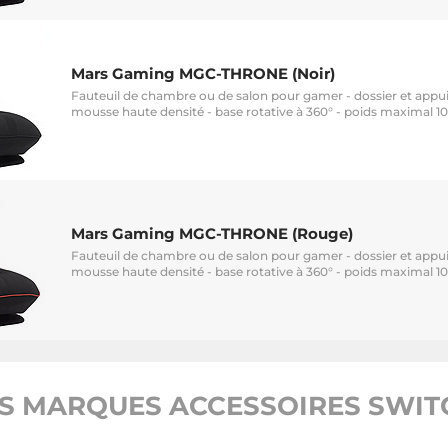
Mars Gaming MGC-THRONE (Noir)
Fauteuil de chambre ou de salon pour gamer - dossier et appui-
mousse haute densité - base rotative à 360° - poids maximal 1
Mars Gaming MGC-THRONE (Rouge)
Fauteuil de chambre ou de salon pour gamer - dossier et appui-
mousse haute densité - base rotative à 360° - poids maximal 1
S MARQUES ACCESSOIRES SWITC