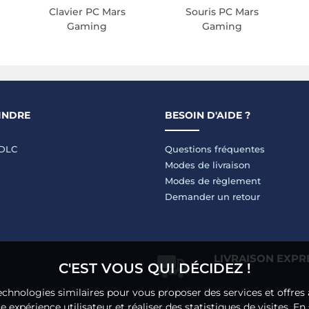
Clavier PC Mars
Souris PC Mars
Gaming
Gaming
INDRE
BESOIN D'AIDE ?
LDLC
Questions fréquentes
Modes de livraison
Modes de règlement
Demander un retour
LIVRAISON EXPR
C'EST VOUS QUI DÉCIDEZ !
echnologies similaires pour vous proposer des services et offres 
 expérience utilisateur et réaliser des statistiques de visites.
En 