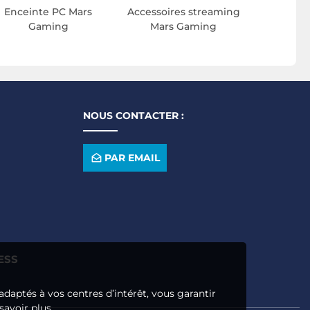
Enceinte PC Mars
Accessoires streaming
Gaming
Mars Gaming
NOUS CONTACTER :
PAR EMAIL
ESS
adaptés à vos centres d’intérêt, vous garantir
savoir plus.