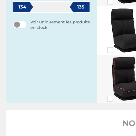
134
135
Voir uniquement les produits
en stock
NO