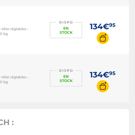
DISPO
134€
95
EN
tête réglables -
STOCK
00 kg
DISPO
134€
95
EN
tête réglables -
STOCK
00 kg
H :