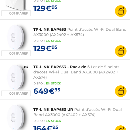
DISPO
:
EN
STOCK
129€
95
COMPARER
TP-LINK EAP653
Point d'accès Wi-Fi Dual Band
AX3000 (AX2402 + AX574)
DISPO
:
EN
STOCK
129€
95
COMPARER
TP-LINK EAP653 - Pack de 5
Lot de 5 points
d'accès Wi-Fi Dual Band AX3000 (AX2402 +
AX574)
DISPO
:
EN
STOCK
649€
95
COMPARER
TP-LINK EAP653 UR
Point d'accès Wi-Fi Dual
Band AX3000 (AX2402 + AX574)
DISPO
:
EN
STOCK
164€
95