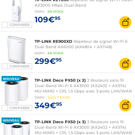
AX3000 Mbps Dual-Band
DISPO
:
EN
STOCK
109€
95
COMPARER
TP-LINK RE900XD
Répéteur de signal Wi-Fi 6
Dual Band AX6000 (AX4804 + AX1148)
DISPO
:
EN
STOCK
299€
95
COMPARER
NOUVEAU
TP-LINK Deco PX50 (x 2)
2 Routeurs sans fil
Dual-Band Wi-Fi 6 AX3000 (AX2402 + AX574)
MU-MIMO + CPL 1.5 Gbps avec 3 ports LAN/WAN
DISPO
:
SOUS
7 JOURS
349€
95
COMPARER
NOUVEAU
TP-LINK Deco PX50 (x 3)
3 Routeurs sans fil
Dual-Band Wi-Fi 6 AX3000 (AX2402 + AX574)
MU-MIMO + CPL 1.5 Gbps avec 3 ports LAN/WAN