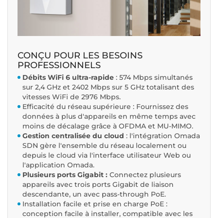
CONÇU POUR LES BESOINS
PROFESSIONNELS
Débits WiFi 6 ultra-rapide
: 574 Mbps simultanés
sur 2,4 GHz et 2402 Mbps sur 5 GHz totalisant des
vitesses WiFi de 2976 Mbps.
Efficacité du réseau supérieure : Fournissez des
données à plus d'appareils en même temps avec
moins de décalage grâce à OFDMA et MU-MIMO.
Gestion centralisée du cloud
: l'intégration Omada
SDN gère l'ensemble du réseau localement ou
depuis le cloud via l'interface utilisateur Web ou
l'application Omada.
Plusieurs ports Gigabit :
Connectez plusieurs
appareils avec trois ports Gigabit de liaison
descendante, un avec pass-through PoE.
Installation facile et prise en charge PoE :
conception facile à installer, compatible avec les