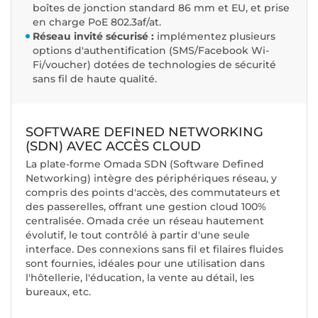
boîtes de jonction standard 86 mm et EU, et prise
en charge PoE 802.3af/at.
Réseau invité sécurisé :
implémentez plusieurs
options d'authentification (SMS/Facebook Wi-
Fi/voucher) dotées de technologies de sécurité
sans fil de haute qualité.
SOFTWARE DEFINED NETWORKING
(SDN) AVEC ACCÈS CLOUD
La plate-forme Omada SDN (Software Defined
Networking) intègre des périphériques réseau, y
compris des points d'accès, des commutateurs et
des passerelles, offrant une gestion cloud 100%
centralisée. Omada crée un réseau hautement
évolutif, le tout contrôlé à partir d'une seule
interface. Des connexions sans fil et filaires fluides
sont fournies, idéales pour une utilisation dans
l'hôtellerie, l'éducation, la vente au détail, les
bureaux, etc.