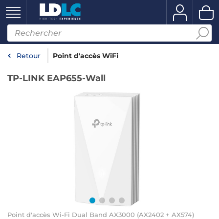
Retour
Point d'accès WiFi
TP-LINK EAP655-Wall
Point d'accès Wi-Fi Dual Band AX3000 (AX2402 + AX574)