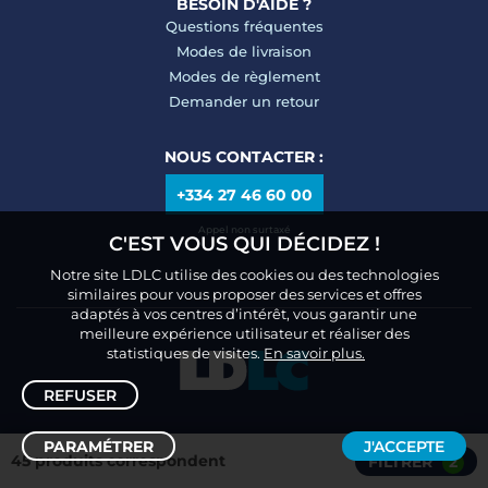
BESOIN D'AIDE ?
Questions fréquentes
Modes de livraison
Modes de règlement
Demander un retour
NOUS CONTACTER :
+334 27 46 60 00
Appel non surtaxé
C'EST VOUS QUI DÉCIDEZ !
Notre site LDLC utilise des cookies ou des technologies
similaires pour vous proposer des services et offres
adaptés à vos centres d’intérêt, vous garantir une
meilleure expérience utilisateur et réaliser des
statistiques de visites.
En savoir plus.
REFUSER
PARAMÉTRER
J'ACCEPTE
45 produits correspondent
FILTRER
2
Trier /
Filtrer