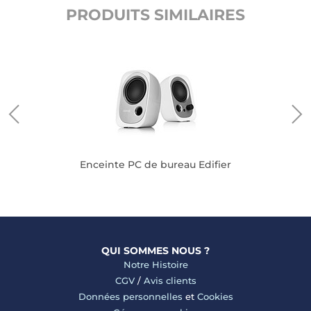
PRODUITS SIMILAIRES
Enceinte PC de bureau Edifier
QUI SOMMES NOUS ?
Notre Histoire
CGV
/
Avis clients
Données personnelles
et
Cookies