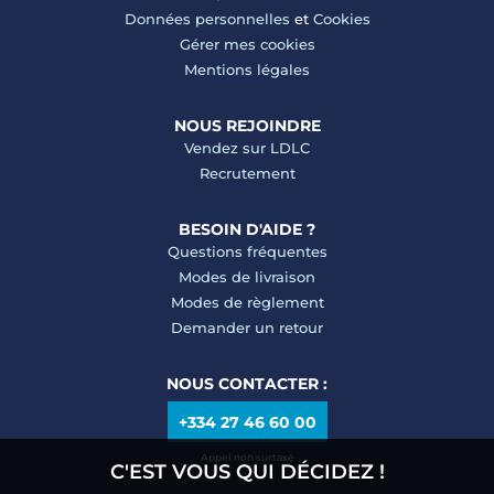
Données personnelles
et
Cookies
Gérer mes cookies
Mentions légales
NOUS REJOINDRE
Vendez sur LDLC
Recrutement
BESOIN D'AIDE ?
Questions fréquentes
Modes de livraison
Modes de règlement
Demander un retour
NOUS CONTACTER :
+334 27 46 60 00
Appel non surtaxé
C'EST VOUS QUI DÉCIDEZ !