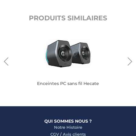
PRODUITS SIMILAIRES
Enceintes PC sans fil Hecate
QUI SOMMES NOUS ?
Notre Histoire
CGV
/
Avis clients