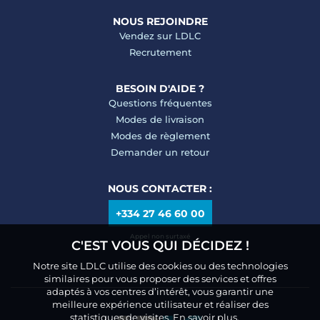
NOUS REJOINDRE
Vendez sur LDLC
Recrutement
BESOIN D'AIDE ?
Questions fréquentes
Modes de livraison
Modes de règlement
Demander un retour
NOUS CONTACTER :
+334 27 46 60 00
Appel non surtaxé
C'EST VOUS QUI DÉCIDEZ !
Notre site LDLC utilise des cookies ou des technologies
similaires pour vous proposer des services et offres
adaptés à vos centres d’intérêt, vous garantir une
meilleure expérience utilisateur et réaliser des
statistiques de visites.
En savoir plus.