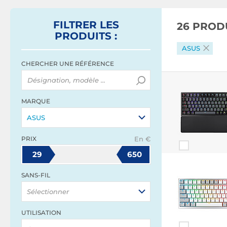
FILTRER
LES
26 PROD
PRODUITS
:
ASUS
CHERCHER UNE RÉFÉRENCE
MARQUE
ASUS
PRIX
En €
29
650
SANS-FIL
Sélectionner
UTILISATION