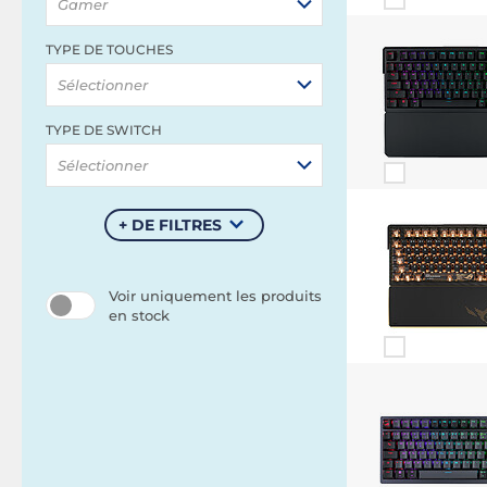
Gamer
TYPE DE TOUCHES
Sélectionner
TYPE DE SWITCH
Sélectionner
+ DE FILTRES
Voir uniquement les produits
en stock