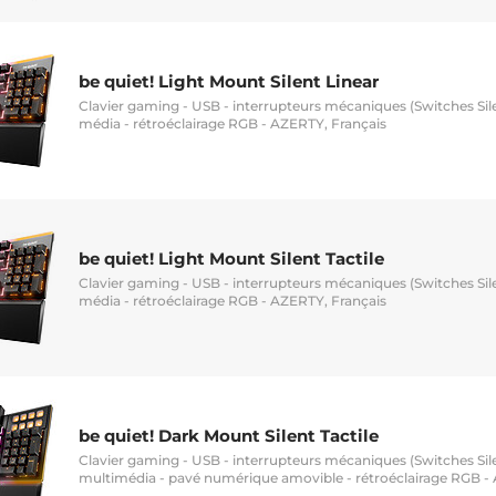
be quiet! Light Mount Silent Linear
Clavier gaming - USB - interrupteurs mécaniques (Switches Sile
média - rétroéclairage RGB - AZERTY, Français
be quiet! Light Mount Silent Tactile
Clavier gaming - USB - interrupteurs mécaniques (Switches Sile
média - rétroéclairage RGB - AZERTY, Français
be quiet! Dark Mount Silent Tactile
Clavier gaming - USB - interrupteurs mécaniques (Switches Sile
multimédia - pavé numérique amovible - rétroéclairage RGB -