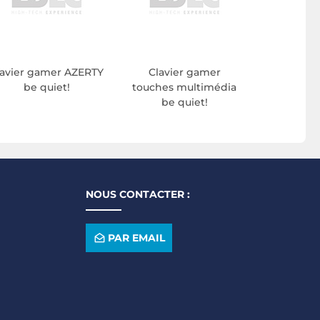
lavier gamer AZERTY
Clavier gamer
be quiet!
touches multimédia
be quiet!
NOUS CONTACTER :
PAR EMAIL