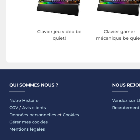
Clavier jeu vidéo be
Clavier gamer
quiet!
mécanique be quie
QUI SOMMES NOUS ?
NOUS REJO
Notre Histoire
Vendez sur 
CGV
/
Avis clients
Recrutement
Données personnelles
et
Cookies
Gérer mes cookies
Mentions légales