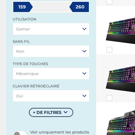
159
260
UTILISATION
Gamer
SANS-FIL
Non
TYPE DE TOUCHES
Mécanique
CLAVIER RÉTROÉCLAIRÉ
Oui
+ DE FILTRES
Voir uniquement les produits