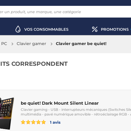
VOS CONSOMMABLES
PROMOTIONS
x PC
Clavier gamer
Clavier gamer be quiet!
ITS CORRESPONDENT
be quiet! Dark Mount Silent Linear
Clavier gaming - USB - interrupteurs mécaniques (Switches Sil
multimédia - pavé numérique amovible - rétroéclairage RGB -
1 avis