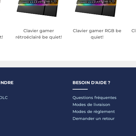
Clavier gamer
Clavier gamer RGB be
C
t!
rétroéclairé be quiet!
quiet!
INDRE
BESOIN D'AIDE ?
LDLC
Questions fréquentes
Modes de livraison
Modes de règlement
Demander un retour