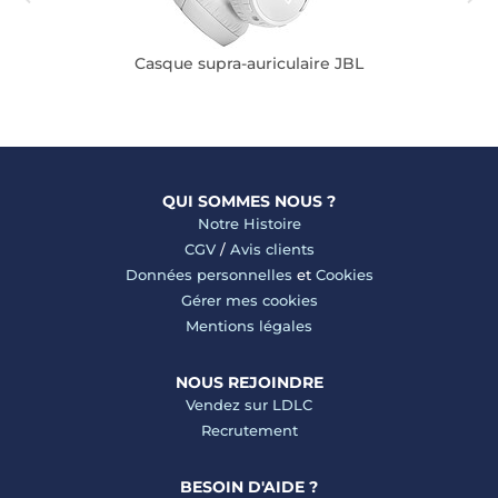
Casque supra-auriculaire JBL
QUI SOMMES NOUS ?
Notre Histoire
CGV
/
Avis clients
Données personnelles
et
Cookies
Gérer mes cookies
Mentions légales
NOUS REJOINDRE
Vendez sur LDLC
Recrutement
BESOIN D'AIDE ?