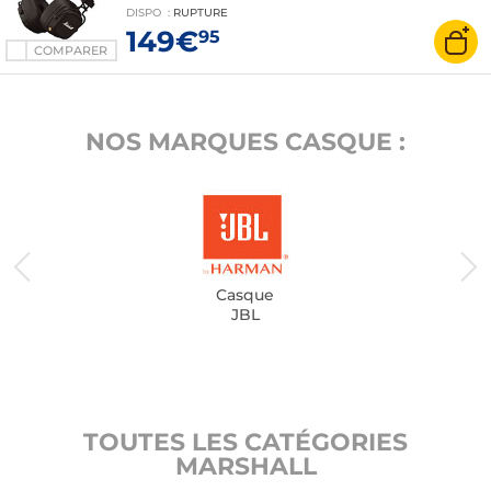
DISPO
:
RUPTURE
149€
95
COMPARER
NOS MARQUES CASQUE :
Casque
JBL
TOUTES LES CATÉGORIES
MARSHALL