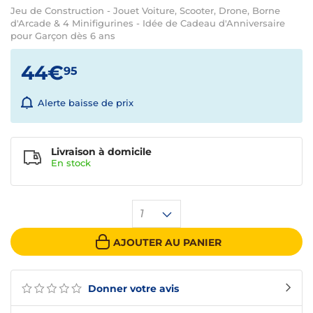
Jeu de Construction - Jouet Voiture, Scooter, Drone, Borne
d'Arcade & 4 Minifigurines - Idée de Cadeau d'Anniversaire
pour Garçon dès 6 ans
44€
95
Alerte baisse de prix
Livraison à domicile
En
stock
1
AJOUTER AU PANIER
Donner votre avis