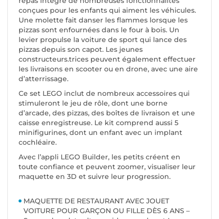
repas intègre de nombreuses fonctionnalités
conçues pour les enfants qui aiment les véhicules.
Une molette fait danser les flammes lorsque les
pizzas sont enfournées dans le four à bois. Un
levier propulse la voiture de sport qui lance des
pizzas depuis son capot. Les jeunes
constructeurs.trices peuvent également effectuer
les livraisons en scooter ou en drone, avec une aire
d’atterrissage.
Ce set LEGO inclut de nombreux accessoires qui
stimuleront le jeu de rôle, dont une borne
d’arcade, des pizzas, des boîtes de livraison et une
caisse enregistreuse. Le kit comprend aussi 5
minifigurines, dont un enfant avec un implant
cochléaire.
Avec l’appli LEGO Builder, les petits créent en
toute confiance et peuvent zoomer, visualiser leur
maquette en 3D et suivre leur progression.
MAQUETTE DE RESTAURANT AVEC JOUET
VOITURE POUR GARÇON OU FILLE DÈS 6 ANS –