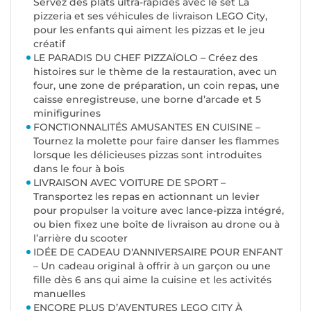
Servez des plats ultra-rapides avec le set La
pizzeria et ses véhicules de livraison LEGO City,
pour les enfants qui aiment les pizzas et le jeu
créatif
LE PARADIS DU CHEF PIZZAÏOLO – Créez des
histoires sur le thème de la restauration, avec un
four, une zone de préparation, un coin repas, une
caisse enregistreuse, une borne d’arcade et 5
minifigurines
FONCTIONNALITÉS AMUSANTES EN CUISINE –
Tournez la molette pour faire danser les flammes
lorsque les délicieuses pizzas sont introduites
dans le four à bois
LIVRAISON AVEC VOITURE DE SPORT –
Transportez les repas en actionnant un levier
pour propulser la voiture avec lance-pizza intégré,
ou bien fixez une boîte de livraison au drone ou à
l’arrière du scooter
IDÉE DE CADEAU D'ANNIVERSAIRE POUR ENFANT
– Un cadeau original à offrir à un garçon ou une
fille dès 6 ans qui aime la cuisine et les activités
manuelles
ENCORE PLUS D’AVENTURES LEGO CITY À