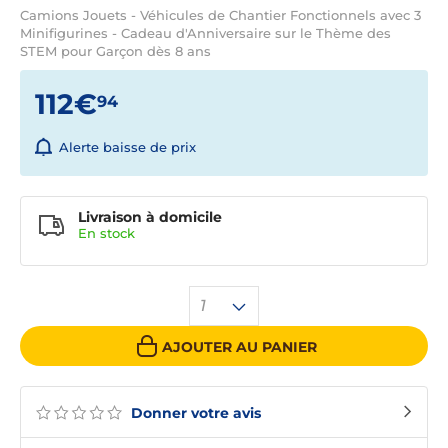
Camions Jouets - Véhicules de Chantier Fonctionnels avec 3
Minifigurines - Cadeau d'Anniversaire sur le Thème des
STEM pour Garçon dès 8 ans
112€
94
Alerte baisse de prix
Livraison à domicile
En
stock
1
AJOUTER AU PANIER
Donner votre avis