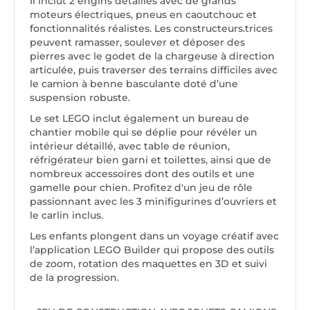
Il inclut 2 engins détaillés avec de grands
moteurs électriques, pneus en caoutchouc et
fonctionnalités réalistes. Les constructeurs.trices
peuvent ramasser, soulever et déposer des
pierres avec le godet de la chargeuse à direction
articulée, puis traverser des terrains difficiles avec
le camion à benne basculante doté d’une
suspension robuste.
Le set LEGO inclut également un bureau de
chantier mobile qui se déplie pour révéler un
intérieur détaillé, avec table de réunion,
réfrigérateur bien garni et toilettes, ainsi que de
nombreux accessoires dont des outils et une
gamelle pour chien. Profitez d'un jeu de rôle
passionnant avec les 3 minifigurines d’ouvriers et
le carlin inclus.
Les enfants plongent dans un voyage créatif avec
l’application LEGO Builder qui propose des outils
de zoom, rotation des maquettes en 3D et suivi
de la progression.