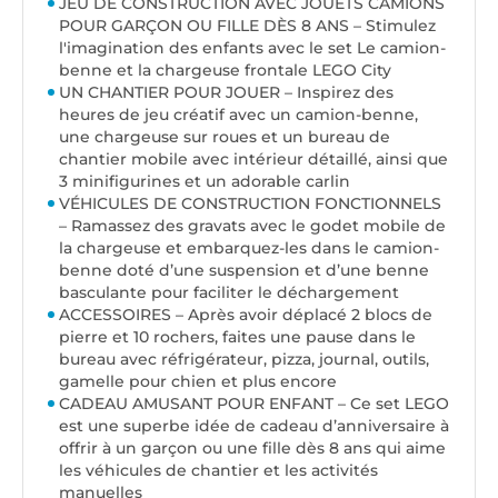
JEU DE CONSTRUCTION AVEC JOUETS CAMIONS
POUR GARÇON OU FILLE DÈS 8 ANS – Stimulez
l'imagination des enfants avec le set Le camion-
benne et la chargeuse frontale LEGO City
UN CHANTIER POUR JOUER – Inspirez des
heures de jeu créatif avec un camion-benne,
une chargeuse sur roues et un bureau de
chantier mobile avec intérieur détaillé, ainsi que
3 minifigurines et un adorable carlin
VÉHICULES DE CONSTRUCTION FONCTIONNELS
– Ramassez des gravats avec le godet mobile de
la chargeuse et embarquez-les dans le camion-
benne doté d’une suspension et d’une benne
basculante pour faciliter le déchargement
ACCESSOIRES – Après avoir déplacé 2 blocs de
pierre et 10 rochers, faites une pause dans le
bureau avec réfrigérateur, pizza, journal, outils,
gamelle pour chien et plus encore
CADEAU AMUSANT POUR ENFANT – Ce set LEGO
est une superbe idée de cadeau d’anniversaire à
offrir à un garçon ou une fille dès 8 ans qui aime
les véhicules de chantier et les activités
manuelles