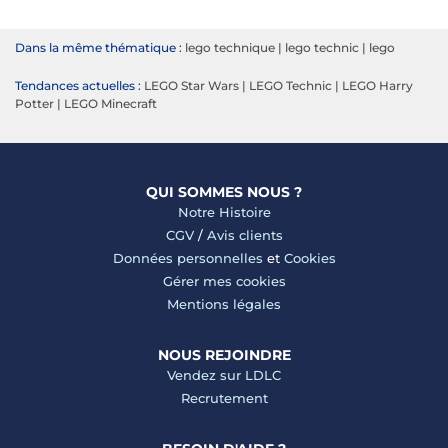
Dans la même thématique :
lego technique
|
lego technic
|
lego
Tendances actuelles :
LEGO Star Wars
|
LEGO Technic
|
LEGO Harry
Potter
|
LEGO Minecraft
QUI SOMMES NOUS ?
Notre Histoire
CGV
/
Avis clients
Données personnelles
et
Cookies
Gérer mes cookies
Mentions légales
NOUS REJOINDRE
Vendez sur LDLC
Recrutement