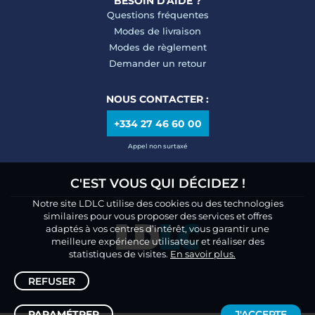
BESOIN D'AIDE ?
Questions fréquentes
Modes de livraison
Modes de règlement
Demander un retour
NOUS CONTACTER :
+334 27 46 60 00
Appel non surtaxé
C'EST VOUS QUI DÉCIDEZ !
Notre site LDLC utilise des cookies ou des technologies
similaires pour vous proposer des services et offres
adaptés à vos centres d’intérêt, vous garantir une
meilleure expérience utilisateur et réaliser des
statistiques de visites.
En savoir plus.
REFUSER
PARAMÉTRER
J'ACCEPTE