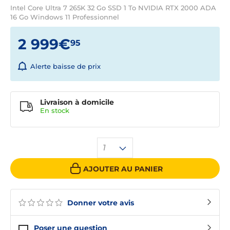
Intel Core Ultra 7 265K 32 Go SSD 1 To NVIDIA RTX 2000 ADA
16 Go Windows 11 Professionnel
2 999€
95
Alerte baisse de prix
Livraison à domicile
En
stock
1
AJOUTER AU PANIER
Donner votre avis
Poser une question