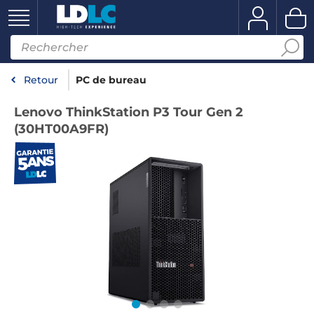
Retour
PC de bureau
Lenovo ThinkStation P3 Tour Gen 2
(30HT00A9FR)