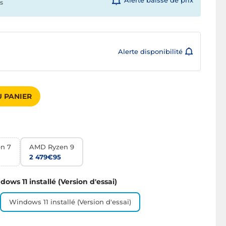
Alerte baisse de prix
s
Alerte disponibilité
 PANIER
n 7
AMD Ryzen 9
2 479€95
ows 11 installé (Version d'essai)
Windows 11 installé (Version d'essai)