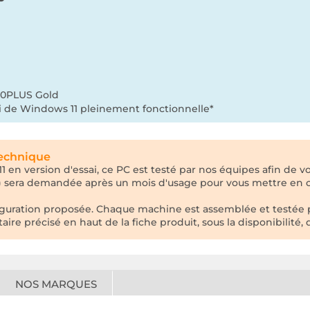
 80PLUS Gold
sai de Windows 11 pleinement fonctionnelle*
technique
 en version d'essai, ce PC est testé par nos équipes afin de vo
e) sera demandée après un mois d'usage pour vous mettre en 
nfiguration proposée. Chaque machine est assemblée et testée
e précisé en haut de la fiche produit, sous la disponibilité, q
NOS MARQUES