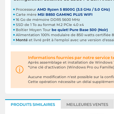
Processeur
AMD Ryzen 5 8500G (3.5 GHz / 5.0 GHz)
Carte mère
MSI B850 GAMING PLUS WIFI
16 Go de mémoire DDR5 5600 MHz
SSD de 1 To au format M.2 PCIe 4.0 x4
Boîtier Moyen Tour
be quiet! Pure Base 500 (Noir)
Alimentation 100% modulaire de 850 watts certifiée
Monté
et livré prêt à l'emploi avec une version d'es
Informations fournies par notre service 
Après assemblage et installation de Windows 11
*Une clé d'activation (Windows Pro ou Famill
Aucune modification n'est possible sur la co
Cette opération nécessite un délai supplémentair
PRODUITS SIMILAIRES
MEILLEURES VENTES