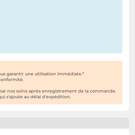
us garantir une utilisation immédiate.*
conformité.
 par nos soins après enregistrement de la commande.
ui s'ajoute au délai d'expédition.