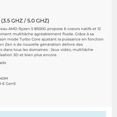
3.5 GHZ / 5.0 GHZ)
eau AMD Ryzen 5 8500G propose 6 coeurs natifs et 12
tement multitâche agréablement fluide. Grâce à sa
 son mode Turbo Core ajustant la puissance en fonction
n Zen 4 de nouvelle génération délivre des
 dans tous les domaines : Jeux vidéo, multitâche
isation 3D et bien plus encore.
eads
740M
I-E Gen5