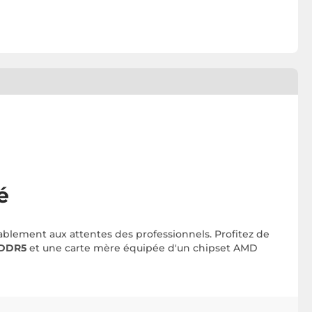
é
blement aux attentes des professionnels. Profitez de
 DDR5
et une carte mère équipée d'un chipset AMD