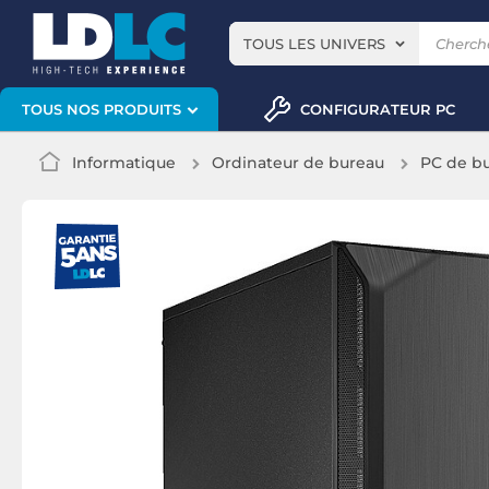
TOUS LES UNIVERS
CONFIGURATEUR PC
TOUS NOS PRODUITS
Informatique
Ordinateur de bureau
PC de b