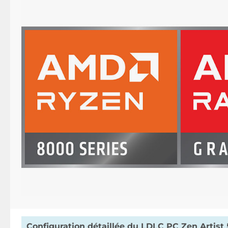
Configuration détaillée du LDLC PC Zen Artist 