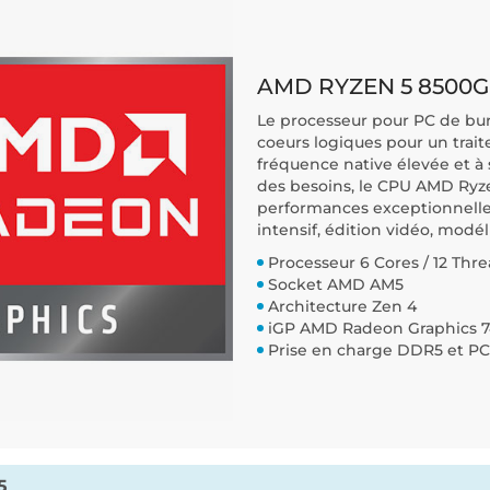
AMD RYZEN 5 8500G (
Le processeur pour PC de bur
coeurs logiques pour un trai
fréquence native élevée et à
des besoins, le CPU AMD Ryze
performances exceptionnelles
intensif, édition vidéo, modél
Processeur 6 Cores / 12 Thr
Socket AMD AM5
Architecture Zen 4
iGP AMD Radeon Graphics 
Prise en charge DDR5 et PC
5