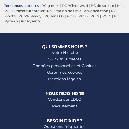
Tendances actuelles :
PC gamer
|
PC Windows 11
|
PC de stream
|
Mini
PC
|
Ordinateur tout-en-un
|
Station de travail & workstation
|
PC
Monté
|
PC VR Ready
|
PC sans OS
|
PC i3
|
PC i5
|
PC i7
|
PC i9
|
PC
Ryzen 5
|
PC Ryzen 7
QUI SOMMES NOUS ?
Notre Histoire
CGV
/
Avis clients
Données personnelles
et
Cookies
Gérer mes cookies
Mentions légales
NOUS REJOINDRE
Vendez sur LDLC
Recrutement
BESOIN D'AIDE ?
Questions fréquentes