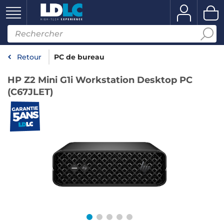
Retour
PC de bureau
HP Z2 Mini G1i Workstation Desktop PC
(C67JLET)