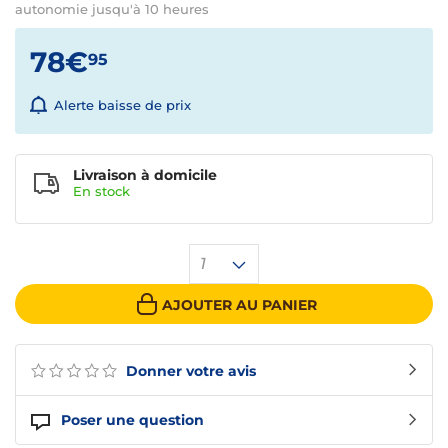
autonomie jusqu'à 10 heures
78€
95
Alerte baisse de prix
Livraison à domicile
En
stock
1
AJOUTER AU PANIER
Donner votre avis
Poser une question