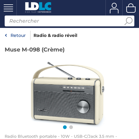
Retour
Radio & radio réveil
Muse M-098 (Crème)
Radio Bluetooth portable - 10W - USB-C/Jack 3.5 mm -