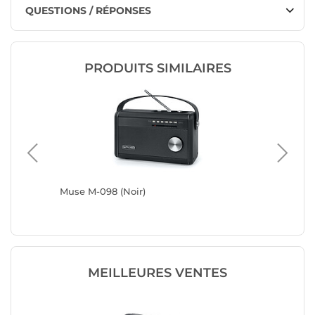
QUESTIONS / RÉPONSES
PRODUITS SIMILAIRES
en 3
Muse M-098 (Noir)
Muse M-
MEILLEURES VENTES