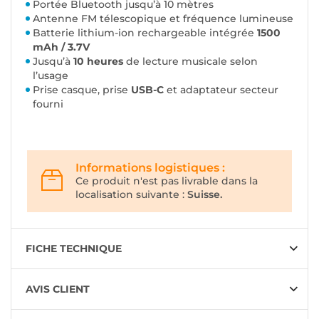
Portée Bluetooth jusqu’à 10 mètres
Antenne FM télescopique et fréquence lumineuse
Batterie lithium-ion rechargeable intégrée
1500
mAh / 3.7V
Jusqu’à
10 heures
de lecture musicale selon
l’usage
Prise casque, prise
USB-C
et adaptateur secteur
fourni
Informations logistiques :
Ce produit n'est pas livrable dans la
localisation suivante :
Suisse.
FICHE TECHNIQUE
AVIS CLIENT