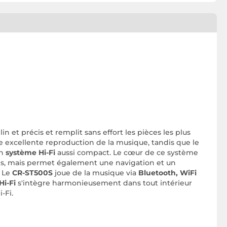
lin et précis et remplit sans effort les pièces les plus
 excellente reproduction de la musique, tandis que le
un
système Hi-Fi
aussi compact. Le cœur de ce système
ons, mais permet également une navigation et un
. Le
CR-ST500S
joue de la musique via
Bluetooth, WiFi
Hi-Fi
s'intègre harmonieusement dans tout intérieur
-Fi.