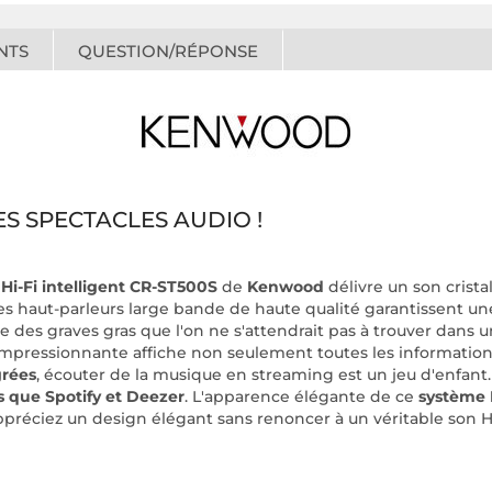
NTS
QUESTION/RÉPONSE
S SPECTACLES AUDIO !
Hi-Fi intelligent CR-ST500S
de
Kenwood
délivre un son cristal
s haut-parleurs large bande de haute qualité garantissent une
 des graves gras que l'on ne s'attendrait pas à trouver dans 
e impressionnante affiche non seulement toutes les informati
grées
, écouter de la musique en streaming est un jeu d'enfant
s que Spotify et Deezer
. L'apparence élégante de ce
système 
préciez un design élégant sans renoncer à un véritable son Hi