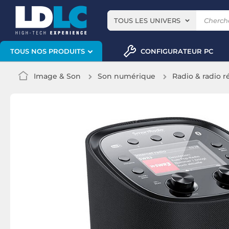
TOUS LES UNIVERS
CONFIGURATEUR PC
TOUS NOS PRODUITS
Image & Son
Son numérique
Radio & radio r