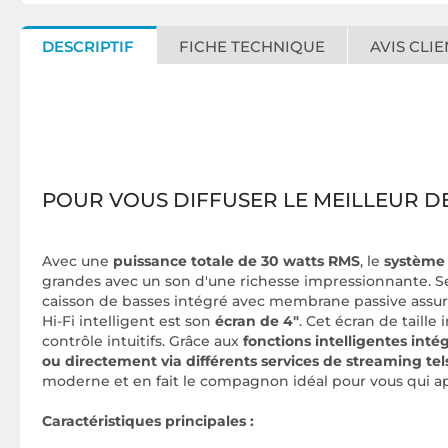
DESCRIPTIF
FICHE TECHNIQUE
AVIS CLIE
POUR VOUS DIFFUSER LE MEILLEUR DE
Avec une
puissance totale de 30 watts RMS
, le
système 
grandes avec un son d'une richesse impressionnante. Se
caisson de basses intégré avec membrane passive assure
Hi-Fi intelligent est son
écran de 4"
. Cet écran de taill
contrôle intuitifs. Grâce aux
fonctions intelligentes inté
ou directement via différents services de streaming tel
moderne et en fait le compagnon idéal pour vous qui ap
Caractéristiques principales :