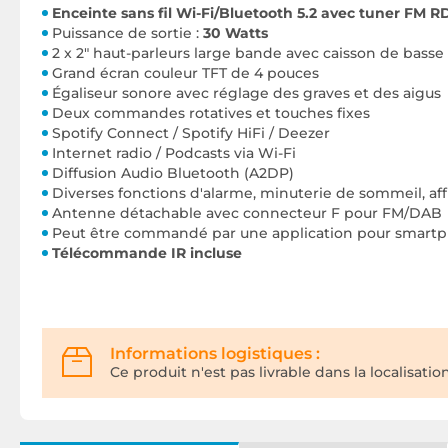
Enceinte sans fil Wi-Fi/Bluetooth 5.2 avec tuner FM 
Puissance de sortie :
30 Watts
2 x 2" haut-parleurs large bande avec caisson de basse a
Grand écran couleur TFT de 4 pouces
Égaliseur sonore avec réglage des graves et des aigus
Deux commandes rotatives et touches fixes
Spotify Connect / Spotify HiFi / Deezer
Internet radio / Podcasts via Wi-Fi
Diffusion Audio Bluetooth (A2DP)
Diverses fonctions d'alarme, minuterie de sommeil, af
Antenne détachable avec connecteur F pour FM/DAB
Peut être commandé par une application pour smart
Télécommande IR incluse
Informations logistiques :
Ce produit n'est pas livrable dans la localisatio