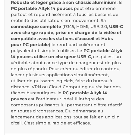
Robuste et léger grâce à son châssis aluminium
, le
PC portable Altyk 14 pouces
peut être emmené
partout et répond aisément à tous les besoins de
mobilité des utilisateurs en mouvement. Sa
connectique complète
(RJ45, HDMI, USB 3.0,
USB-C
avec charge rapide, prise en charge de la vidéo et
compatible avec les stations d'accueil et Hubs
pour PC portable
) le rend particulièrement
polyvalent et simple à utiliser. Le
PC portable Altyk
14 pouces utilise un chargeur USB-C
, ce qui est un
véritable atout car ce type de chargeur est de plus
en plus répandu. Pour créer ou éditer du contenu,
lancer plusieurs applications simultanément,
utiliser de puissants logiciels, faire du bureau à
distance, VPN ou Cloud Computing ou réaliser des
tâches bureautiques, le
PC portable Altyk 14
pouces
est l'ordinateur idéal. Il intègre des
composants puissants lui permettant d'être réactif
en toutes circonstances. Du démarrage au
lancement des applications, tout se fait en un clin
d'œil. C'est simple, rapide et efficace.