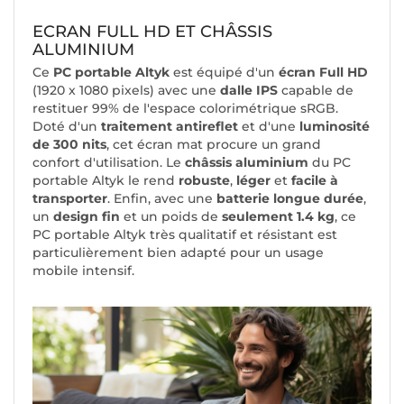
ECRAN FULL HD ET CHÂSSIS
ALUMINIUM
Ce
PC portable Altyk
est équipé d'un
écran Full HD
(1920 x 1080 pixels) avec une
dalle IPS
capable de
restituer 99% de l'espace colorimétrique sRGB.
Doté d'un
traitement antireflet
et d'une
luminosité
de 300 nits
, cet écran mat procure un grand
confort d'utilisation. Le
châssis aluminium
du PC
portable Altyk le rend
robuste
,
léger
et
facile à
transporter
. Enfin, avec une
batterie longue durée
,
un
design fin
et un poids de
seulement 1.4 kg
, ce
PC portable Altyk très qualitatif et résistant est
particulièrement bien adapté pour un usage
mobile intensif.