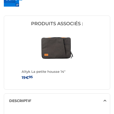
PRODUITS ASSOCIÉS :
Altyk La petite housse 14"
95
19€
DESCRIPTIF