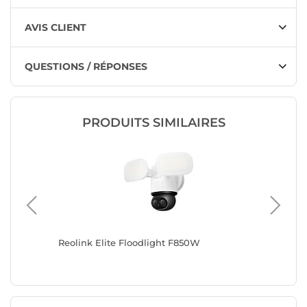
AVIS CLIENT
QUESTIONS / RÉPONSES
PRODUITS SIMILAIRES
Reolink Elite Floodlight F850W
Reolink 