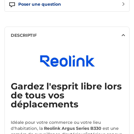
Poser une question
DESCRIPTIF
Gardez l'esprit libre lors
de tous vos
déplacements
Idéale pour votre commerce ou votre lieu
d'habitation, la
Reolink Argus Series B330
est une