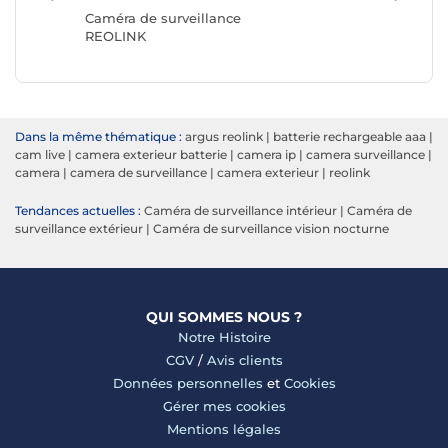
TP-LINK
Caméra de surveillance
REOLINK
Dans la même thématique :
argus reolink
|
batterie rechargeable aaa
|
cam live
|
camera exterieur batterie
|
camera ip
|
camera surveillance
|
camera
|
camera de surveillance
|
camera exterieur
|
reolink
Tendances actuelles :
Caméra de surveillance intérieur
|
Caméra de
surveillance extérieur
|
Caméra de surveillance vision nocturne
QUI SOMMES NOUS ?
Notre Histoire
CGV
/
Avis clients
Données personnelles
et
Cookies
Gérer mes cookies
Mentions légales