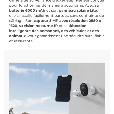
caméra de surveillance d'extérieur/intérieur conçue
pour fonctionner de manière autonome. Avec sa
batterie 6000 mAh
et son
panneau solaire Lite
,
elle s'installe facilement partout, sans contrainte de
câblage. Son
capteur 5 MP avec résolution 2880 x
1620
, sa
vision nocturne IR
et sa
détection
intelligente des personnes, des véhicules et des
animaux,
vous garantissent une sécurité sûre, fiable
et rassurante.