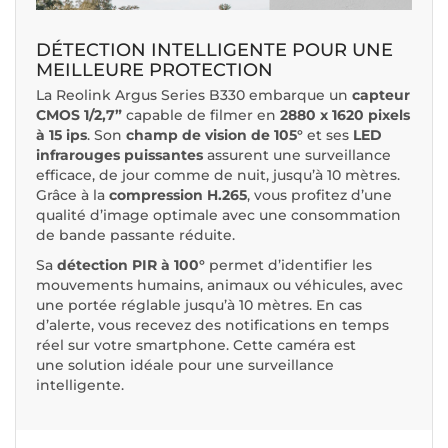
DÉTECTION INTELLIGENTE POUR UNE
MEILLEURE PROTECTION
La Reolink Argus Series B330 embarque un
capteur
CMOS 1/2,7”
capable de filmer en
2880 x 1620 pixels
à 15 ips
. Son
champ de vision de 105°
et ses
LED
infrarouges puissantes
assurent une surveillance
efficace, de jour comme de nuit, jusqu’à 10 mètres.
Grâce à la
compression H.265
, vous profitez d’une
qualité d’image optimale avec une consommation
de bande passante réduite.
Sa
détection PIR à 100°
permet d’identifier les
mouvements humains, animaux ou véhicules, avec
une portée réglable jusqu’à 10 mètres. En cas
d’alerte, vous recevez des notifications en temps
réel sur votre smartphone. Cette caméra est
une solution idéale pour une surveillance
intelligente.