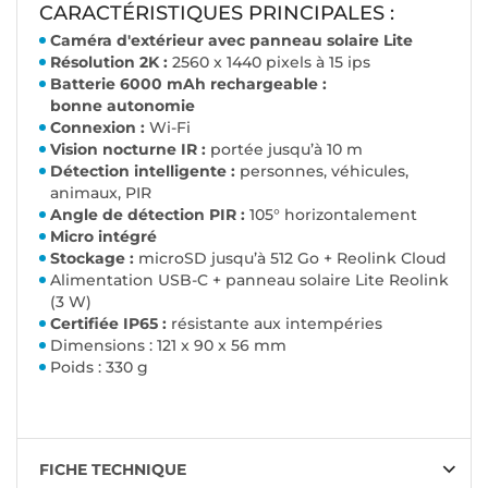
CARACTÉRISTIQUES PRINCIPALES :
Caméra d'extérieur avec panneau solaire Lite
Résolution 2K :
2560 x 1440 pixels à 15 ips
Batterie 6000 mAh rechargeable :
bonne autonomie
Connexion :
Wi-Fi
Vision nocturne IR :
portée jusqu’à 10 m
Détection intelligente :
personnes, véhicules,
animaux, PIR
Angle de détection PIR :
105° horizontalement
Micro intégré
Stockage :
microSD jusqu’à 512 Go + Reolink Cloud
Alimentation USB-C + panneau solaire Lite Reolink
(3 W)
Certifiée IP65 :
résistante aux intempéries
Dimensions : 121 x 90 x 56 mm
Poids : 330 g
FICHE TECHNIQUE