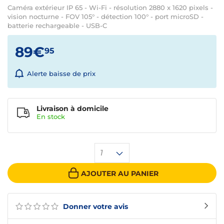
Caméra extérieur IP 65 - Wi-Fi - résolution 2880 x 1620 pixels -
vision nocturne - FOV 105° - détection 100° - port microSD -
batterie rechargeable - USB-C
89€
95
Alerte baisse de prix
Livraison à domicile
En
stock
1
AJOUTER AU PANIER
Donner votre avis