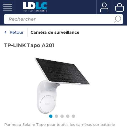
Retour
Caméra de surveillance
TP-LINK Tapo A201
Panneau Solaire Tapo pour toutes les caméras sur batterie