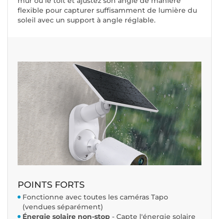
mur ou le toit et ajustez son angle de manière
flexible pour capturer suffisamment de lumière du
soleil avec un support à angle réglable.
POINTS FORTS
Fonctionne avec toutes les caméras Tapo
(vendues séparément)
Énergie solaire non-stop
- Capte l'énergie solaire