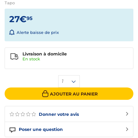
Tapo
27€
95
Alerte baisse de prix
Livraison à domicile
En
stock
1
AJOUTER AU PANIER
Donner votre avis
Poser une question