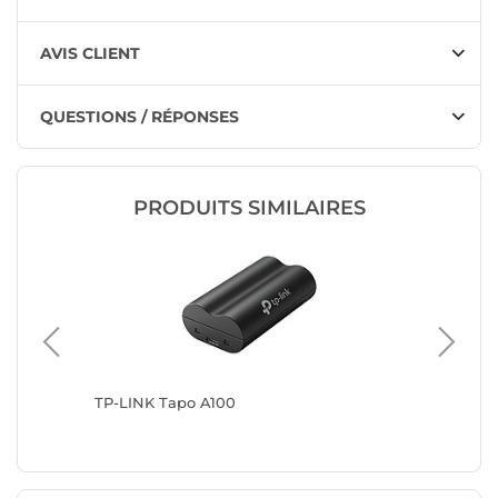
AVIS CLIENT
QUESTIONS / RÉPONSES
PRODUITS SIMILAIRES
TP-LINK Tapo A100
TP-LINK