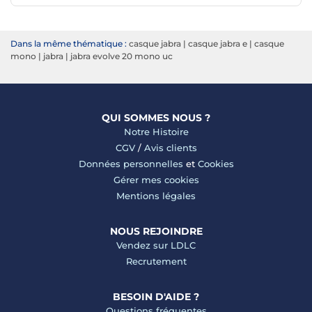
Dans la même thématique :
casque jabra
|
casque jabra e
|
casque
mono
|
jabra
|
jabra evolve 20 mono uc
QUI SOMMES NOUS ?
Notre Histoire
CGV
/
Avis clients
Données personnelles
et
Cookies
Gérer mes cookies
Mentions légales
NOUS REJOINDRE
Vendez sur LDLC
Recrutement
BESOIN D'AIDE ?
Questions fréquentes