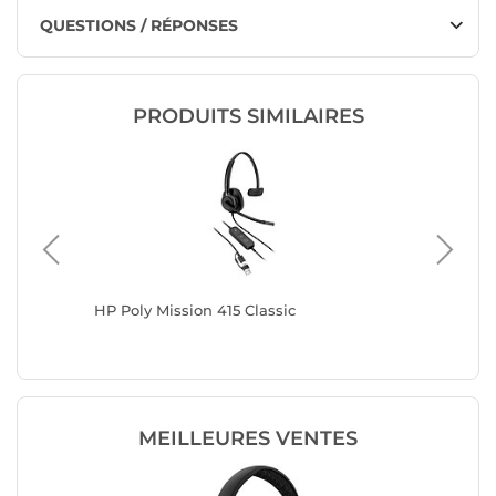
QUESTIONS / RÉPONSES
PRODUITS SIMILAIRES
éo Noir
HP Poly Mission 415 Classic
HP Poly
MEILLEURES VENTES