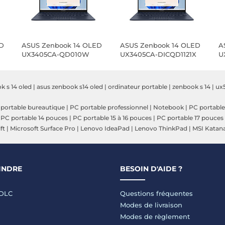
D
ASUS Zenbook 14 OLED
ASUS Zenbook 14 OLED
A
UX3405CA-QD010W
UX3405CA-DICQD1121X
U
k s 14 oled
|
asus zenbook s14 oled
|
ordinateur portable
|
zenbook s 14
|
ux
portable bureautique
|
PC portable professionnel
|
Notebook
|
PC portable
|
PC portable 14 pouces
|
PC portable 15 à 16 pouces
|
PC portable 17 pouces
ft
|
Microsoft Surface Pro
|
Lenovo IdeaPad
|
Lenovo ThinkPad
|
MSI Katan
INDRE
BESOIN D'AIDE ?
LDLC
Questions fréquentes
Modes de livraison
Modes de règlement