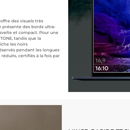
fre des visuels très
e présente des bords ultra-
svelte et compact. Pour une
NTONE, tandis que la
fiche les noirs
éservés pendant les longues
duits, certifiés à la fois par