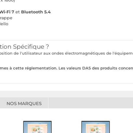
 x 1800)
Wi-Fi 7
et
Bluetooth 5.4
frappe
ello
tion Spécifique ?
xposition de l'utilisateur aux ondes électromagnétiques de l'équi
rmes à cette réglementation. Les valeurs DAS des produits concer
NOS MARQUES