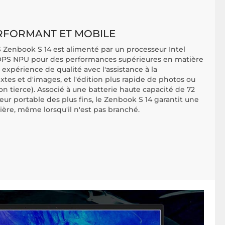
ERFORMANT ET MOBILE
 Zenbook S 14 est alimenté par un processeur Intel
 TOPS NPU pour des performances supérieures en matière
 expérience de qualité avec l'assistance à la
extes et d'images, et l'édition plus rapide de photos ou
on tierce). Associé à une batterie haute capacité de 72
r portable des plus fins, le Zenbook S 14 garantit une
ère, même lorsqu'il n'est pas branché.