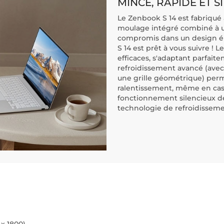
MINCE, RAPIDE ET S
Le Zenbook S 14 est fabriqué 
moulage intégré combiné à un
compromis dans un design élé
S 14 est prêt à vous suivre !
efficaces, s'adaptant parfait
refroidissement avancé (avec 
une grille géométrique) perm
ralentissement, même en cas
fonctionnement silencieux de
technologie de refroidissem