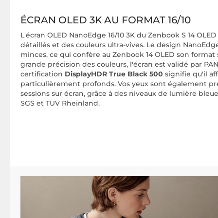
ÉCRAN OLED 3K AU FORMAT 16/10
L'écran OLED NanoEdge 16/10 3K du Zenbook S 14 OLED of
détaillés et des couleurs ultra-vives. Le design NanoEdg
minces, ce qui confère au Zenbook 14 OLED son format 
grande précision des couleurs, l'écran est validé par PA
certification
DisplayHDR True Black 500
signifie qu'il af
particulièrement profonds. Vos yeux sont également pr
sessions sur écran, grâce à des niveaux de lumière bleue ré
SGS et TÜV Rheinland.