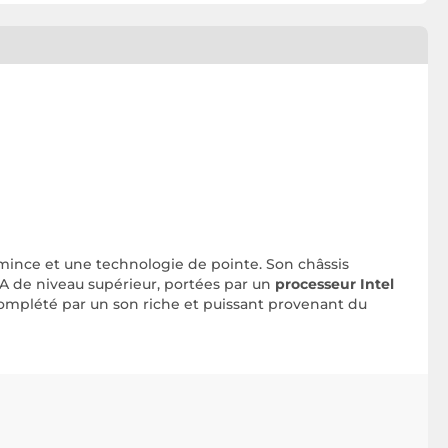
amince et une technologie de pointe. Son châssis
IA de niveau supérieur, portées par un
processeur Intel
complété par un son riche et puissant provenant du