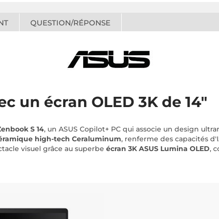
NT
QUESTION/RÉPONSE
ec un écran OLED 3K de 14"
Zenbook S 14
, un ASUS Copilot+ PC qui associe un design ultr
éramique high-tech Ceraluminum
, renferme des capacités d'
ctacle visuel grâce au superbe
écran 3K ASUS Lumina OLED
, 