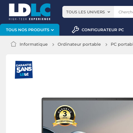
TOUS LES UNIVERS
CONFIGURATEUR PC
TOUS NOS PRODUITS
Informatique
Ordinateur portable
PC portab