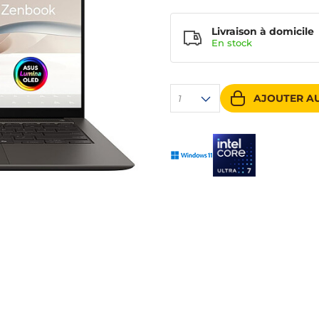
Livraison à domicile
En
stock
AJOUTER AU
1