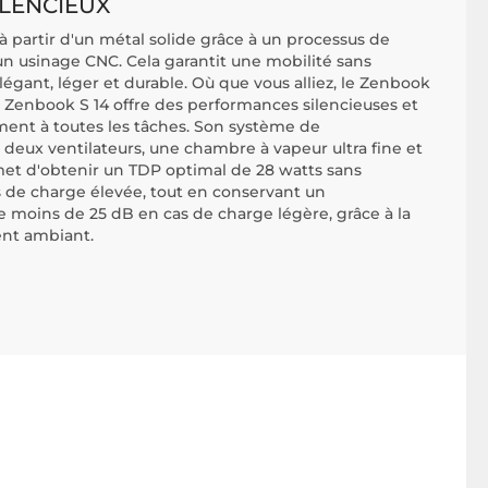
ILENCIEUX
à partir d'un métal solide grâce à un processus de
 usinage CNC. Cela garantit une mobilité sans
gant, léger et durable. Où que vous alliez, le Zenbook
 Le Zenbook S 14 offre des performances silencieuses et
ement à toutes les tâches. Son système de
deux ventilateurs, une chambre à vapeur ultra fine et
et d'obtenir un TDP optimal de 28 watts sans
 de charge élevée, tout en conservant un
 moins de 25 dB en cas de charge légère, grâce à la
ent ambiant.