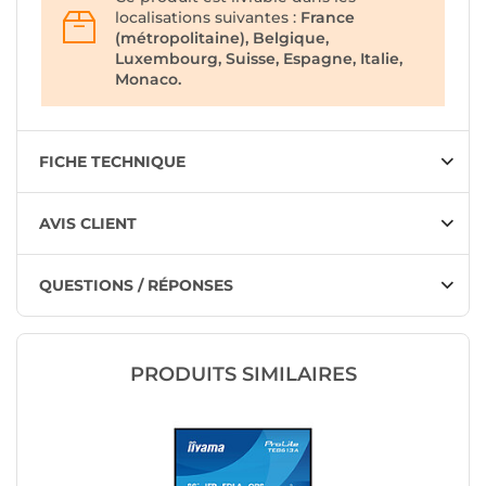
localisations suivantes :
France
(métropolitaine), Belgique,
Luxembourg, Suisse, Espagne, Italie,
Monaco.
FICHE TECHNIQUE
AVIS CLIENT
QUESTIONS / RÉPONSES
PRODUITS SIMILAIRES