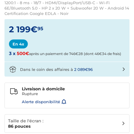
1200:1 - 8 ms - 18/7 - HDMI/DisplayPort/USB-C - Wi-Fi
6E/Bluetooth 5.0 - HP 2 x 20 W + Subwoofer 20 W - Android 14
Certification Google EDLA - Noir
2 199€
95
En 4x
3 x
500€
après un paiement de
746€28
(dont 46€34 de frais)
Dans le coin des affaires à
2 089€96
Livraison à domicile
Rupture
Alerte disponibilité
Taille de l'écran :
86 pouces