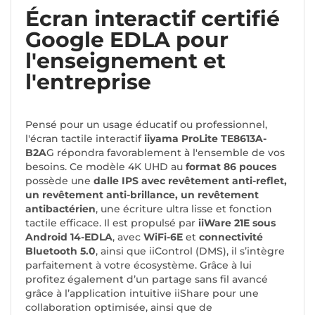
Écran interactif certifié
Google EDLA pour
l'enseignement et
l'entreprise
Pensé pour un usage éducatif ou professionnel,
l'écran tactile interactif
iiyama ProLite TE8613A-
B2A
G répondra favorablement à l'ensemble de vos
besoins. Ce modèle 4K UHD au
format 86 pouces
possède une
dalle IPS avec revêtement anti-reflet,
un revêtement anti-brillance, un revêtement
antibactérien
, une écriture ultra lisse et fonction
tactile efficace.
Il est propulsé par
iiWare 21E sous
Android 14-EDLA
, avec
WiFi-6E
et
connectivité
Bluetooth 5.0
, ainsi que iiControl (DMS), il s’intègre
parfaitement à votre écosystème. Grâce à lui
profitez également d’un partage sans fil avancé
grâce à l’application intuitive iiShare pour une
collaboration optimisée, ainsi que de