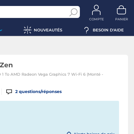
COMPTE
PANIER
NOUVEAUTÉS
BESOIN D'AIDE
 Zen
1 To AMD Radeon Vega Graphics 7 Wi-Fi 6 (Monté -
2
questions/réponses