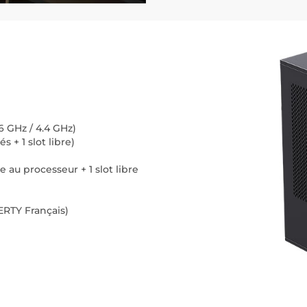
6 GHz / 4.4 GHz)
s + 1 slot libre)
e au processeur + 1 slot libre
RTY Français)