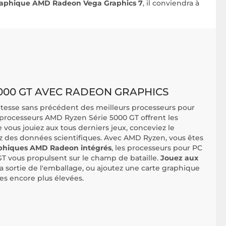
raphique AMD Radeon Vega Graphics 7
, il conviendra à
000 GT AVEC RADEON GRAPHICS
vitesse sans précédent des meilleurs processeurs pour
processeurs AMD Ryzen Série 5000 GT offrent les
vous jouiez aux tous derniers jeux, conceviez le
iez des données scientifiques. Avec AMD Ryzen, vous êtes
phiques AMD Radeon intégrés
, les processeurs pour PC
T vous propulsent sur le champ de bataille.
Jouez aux
a sortie de l'emballage, ou ajoutez une carte graphique
s encore plus élevées.