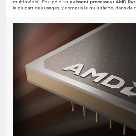
multimédia). Equipé d'un
puissant processeur AMD Ry
la plupart des usages, y compris le multitâche, dans de 