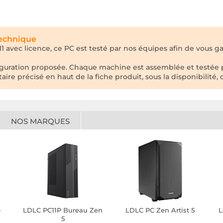
technique
 avec licence, ce PC est testé par nos équipes afin de vous ga
nfiguration proposée. Chaque machine est assemblée et testée
e précisé en haut de la fiche produit, sous la disponibilité, q
NOS MARQUES
-
LDLC PC11P Bureau Zen
LDLC PC Zen Artist 5
L
5