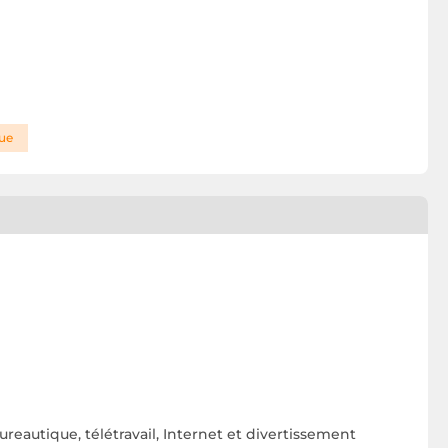
que
eautique, télétravail, Internet et divertissement