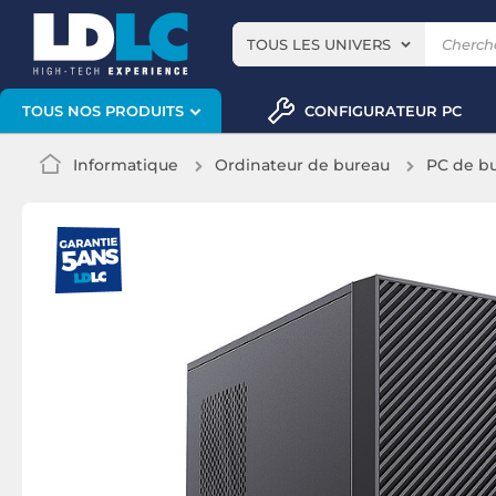
TOUS LES UNIVERS
CONFIGURATEUR PC
TOUS NOS PRODUITS
Informatique
Ordinateur de bureau
PC de b