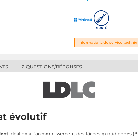
Informations du service techni
NTS
2
QUESTIONS/RÉPONSES
t évolutif
lent
idéal pour l'accomplissement des tâches quotidiennes (Bur