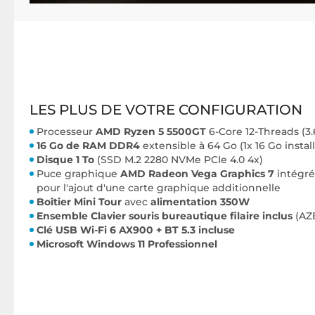
LES PLUS DE VOTRE CONFIGURATION
Processeur
AMD Ryzen 5 5500GT
6-Core 12-Threads (3.
16 Go de RAM DDR4
extensible à 64 Go (1x 16 Go installé
Disque 1 To
(SSD M.2 2280 NVMe PCIe 4.0 4x)
Puce graphique
AMD Radeon Vega Graphics 7
intégré
pour l'ajout d'une carte graphique additionnelle
Boîtier Mini Tour
avec
alimentation 350W
Ensemble Clavier souris bureautique filaire inclus
(AZE
Clé USB Wi-Fi 6 AX900 + BT 5.3
incluse
Microsoft Windows 11 Professionnel