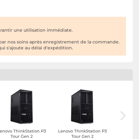
rantir une utilisation immédiate.
 par nos soins après enregistrement de la commande.
ui s'ajoute au délai d'expédition.
enovo ThinkStation P3
Lenovo ThinkStation P3
Lenovo Th
Tour Gen 2
Tour Gen 2
Tiny Gen 