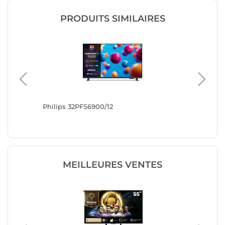
PRODUITS SIMILAIRES
Philips 32PFS6900/12
Philips
MEILLEURES VENTES