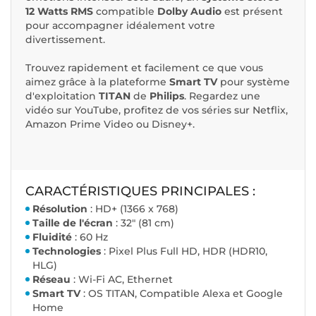
12 Watts RMS
compatible
Dolby Audio
est présent
pour accompagner idéalement votre
divertissement.
Trouvez rapidement et facilement ce que vous
aimez grâce à la plateforme
Smart TV
pour système
d'exploitation
TITAN
de
Philips
. Regardez une
vidéo sur YouTube, profitez de vos séries sur Netflix,
Amazon Prime Video ou Disney+.
CARACTÉRISTIQUES PRINCIPALES :
R
ésolution
: HD+ (1366 x 768)
Taille de l'écran
: 32" (81 cm)
Fluidité
: 60 Hz
Technologies
: Pixel Plus Full HD, HDR (HDR10,
HLG)
Réseau
: Wi-Fi AC, Ethernet
Smart TV
: OS TITAN, Compatible Alexa et Google
Home