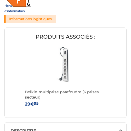
Fiche
d'information
Informations logistiques
PRODUITS ASSOCIÉS :
Belkin multiprise parafoudre (6 prises
secteur)
95
29€
DESCRIPTIF