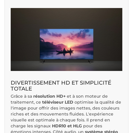
DIVERTISSEMENT HD ET SIMPLICITÉ
TOTALE
Grâce à sa
résolution HD+
et à son moteur de
traitement, ce
téléviseur LED
optimise la qualité de
l'image pour offrir des images nettes, des couleurs
riches et des mouvements fluides. L'expérience
visuelle est optimale à chaque fois. Il prend en
charge les signaux
HDR10 et HLG
pour des
émotions intenses. Côté audio, un
système stéréo