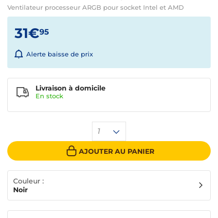
Ventilateur processeur ARGB pour socket Intel et AMD
31€
95
Alerte baisse de prix
Livraison à domicile
En
stock
1
AJOUTER AU PANIER
Couleur :
Noir