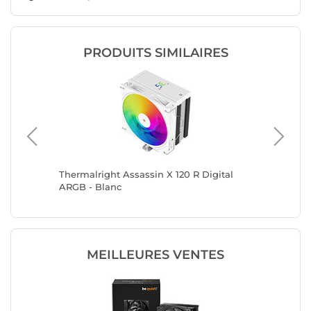
PRODUITS SIMILAIRES
k
Thermalright Assassin X 120 R Digital
Thermal
ARGB - Blanc
Vision 
MEILLEURES VENTES