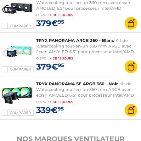
Watercooling tout-en-un 360 mm avec écran
AMOLED 6.5" pour processeur Intel/AMD
DISPO
:
+ DE
15 JOURS
379€
95
COMPARER
TRYX PANORAMA ARGB 360 - Blanc
Kit de
Watercooling tout-en-un 360 mm ARGB avec
écran AMOLED 6.5" pour processeur Intel/AMD
DISPO
:
+ DE
15 JOURS
379€
95
COMPARER
TRYX PANORAMA SE ARGB 360 - Noir
Kit de
Watercooling tout-en-un 360 mm ARGB avec
écran AMOLED 6.5" pour processeur Intel/AMD
DISPO
:
+ DE
15 JOURS
339€
95
COMPARER
NOS MARQUES VENTILATEUR