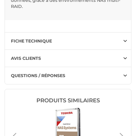
données, grâce à des environnements NAS multi-
RAID.
FICHE TECHNIQUE
AVIS CLIENTS
QUESTIONS / RÉPONSES
PRODUITS SIMILAIRES