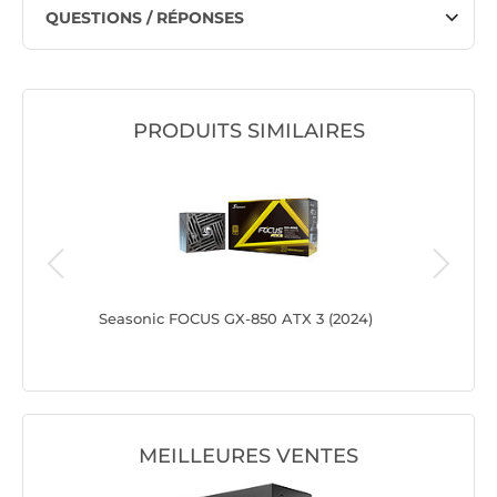
QUESTIONS / RÉPONSES
PRODUITS SIMILAIRES
ld with
Seasonic FOCUS GX-850 ATX 3 (2024)
Seasonic
MEILLEURES VENTES