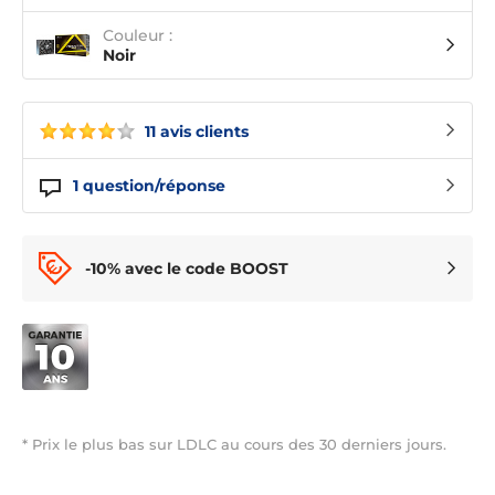
Couleur :
Noir
11 avis clients
1
question/réponse
-10% avec le code BOOST
* Prix le plus bas sur LDLC au cours des 30 derniers jours.