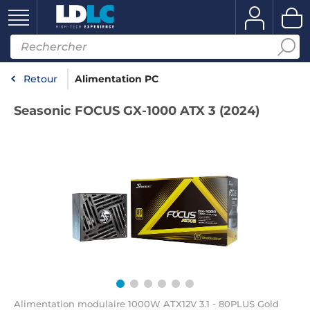
Retour
Alimentation PC
Seasonic FOCUS GX-1000 ATX 3 (2024)
Alimentation modulaire 1000W ATX12V 3.1 - 80PLUS Gold