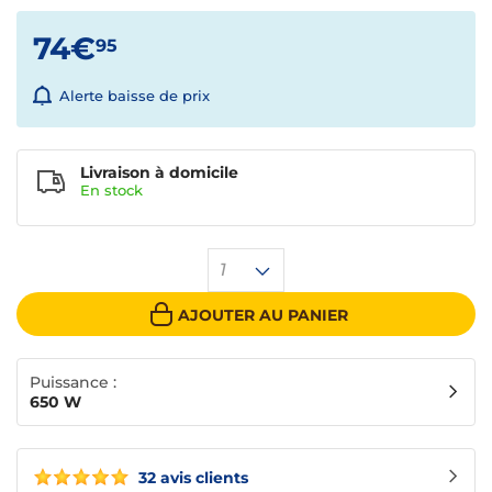
74€
95
Alerte baisse de prix
Livraison à domicile
En
stock
1
AJOUTER AU PANIER
Puissance :
650 W
32 avis clients