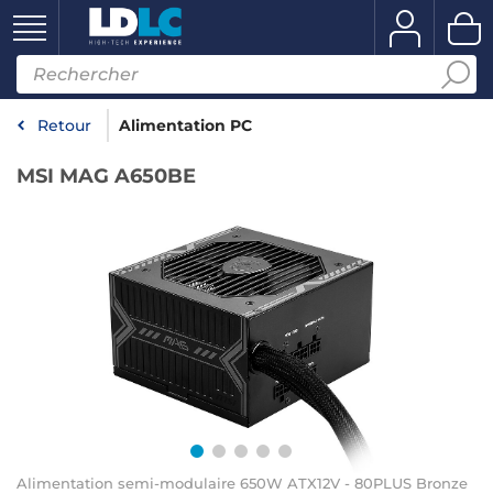
Retour
Alimentation PC
MSI MAG A650BE
Alimentation semi-modulaire 650W ATX12V - 80PLUS Bronze