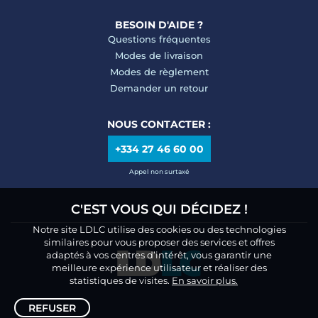
BESOIN D'AIDE ?
Questions fréquentes
Modes de livraison
Modes de règlement
Demander un retour
NOUS CONTACTER :
+334 27 46 60 00
Appel non surtaxé
C'EST VOUS QUI DÉCIDEZ !
Notre site LDLC utilise des cookies ou des technologies
similaires pour vous proposer des services et offres
adaptés à vos centres d’intérêt, vous garantir une
meilleure expérience utilisateur et réaliser des
statistiques de visites.
En savoir plus.
REFUSER