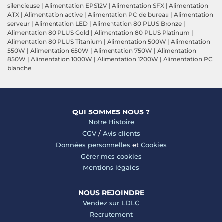
silencieuse
|
Alimentation EPS12V
|
Alimentation SFX
|
Alimentation
ATX
|
Alimentation active
|
Alimentation PC de bureau
|
Alimentation
serveur
|
Alimentation LED
|
Alimentation 80 PLUS Bronze
|
Alimentation 80 PLUS Gold
|
Alimentation 80 PLUS Platinum
|
Alimentation 80 PLUS Titanium
|
Alimentation 500W
|
Alimentation
550W
|
Alimentation 650W
|
Alimentation 750W
|
Alimentation
850W
|
Alimentation 1000W
|
Alimentation 1200W
|
Alimentation PC
blanche
QUI SOMMES NOUS ?
Notre Histoire
CGV
/
Avis clients
Données personnelles
et
Cookies
Gérer mes cookies
Mentions légales
NOUS REJOINDRE
Vendez sur LDLC
Recrutement