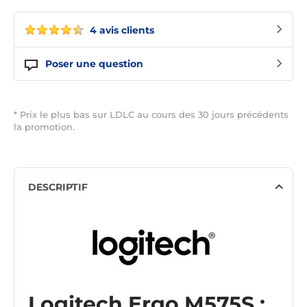
4 avis clients
Poser une question
* Prix le plus bas sur LDLC au cours des 30 jours précédents
la promotion.
DESCRIPTIF
Logitech Ergo M575S :