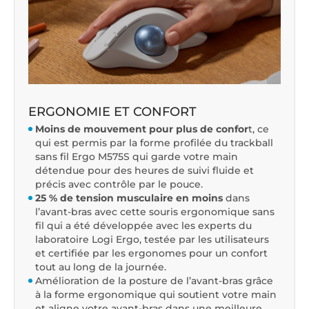
ERGONOMIE ET CONFORT
Moins de mouvement pour plus de confor
t, ce
qui est permis par la forme profilée du trackball
sans fil Ergo M575S qui garde votre main
détendue pour des heures de suivi fluide et
précis avec contrôle par le pouce.
25 % de tension musculaire en moins
dans
l’avant-bras avec cette souris ergonomique sans
fil qui a été développée avec les experts du
laboratoire Logi Ergo, testée par les utilisateurs
et certifiée par les ergonomes pour un confort
tout au long de la journée.
Amélioration de la posture de l’avant-bras grâce
à la forme ergonomique qui soutient votre main
et aligne votre avant-bras dans une meilleure