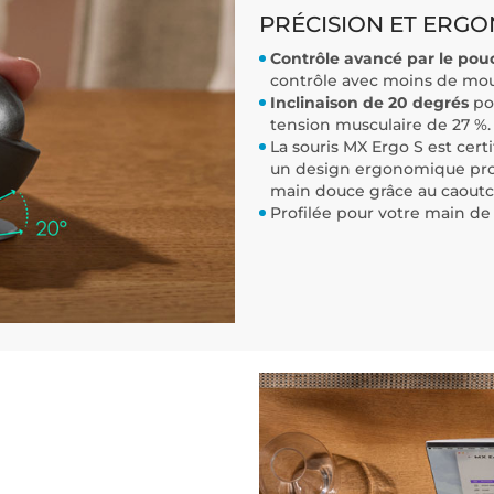
PRÉCISION ET ERG
Contrôle avancé par le pou
contrôle avec moins de mo
Inclinaison de 20 degrés
po
tension musculaire de 27 %.
La souris MX Ergo S est cer
un design ergonomique profi
main douce grâce au caoutc
Profilée pour votre main de