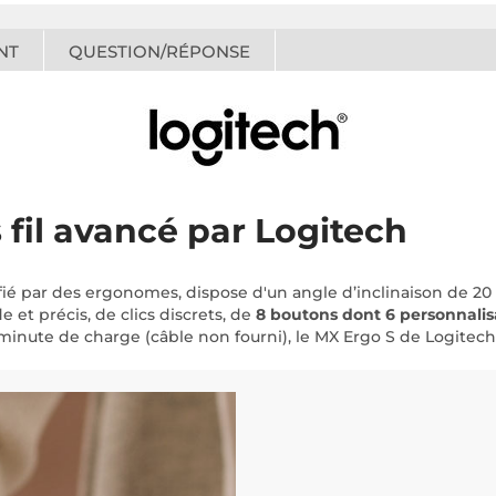
NT
QUESTION/RÉPONSE
 fil avancé par Logitech
tifié par des ergonomes, dispose d'un angle d’inclinaison de 2
e et précis, de clics discrets, de
8 boutons dont 6 personnalis
 minute de charge (
câble non fourni
), le MX Ergo S de Logitec