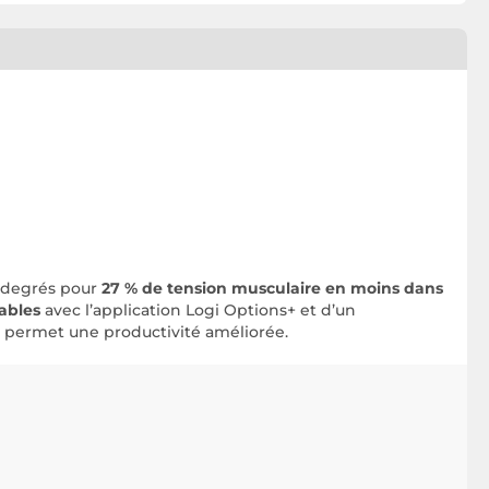
0 degrés pour
27 % de tension musculaire en moins dans
ables
avec l’application Logi Options+ et d’un
h permet une productivité améliorée.