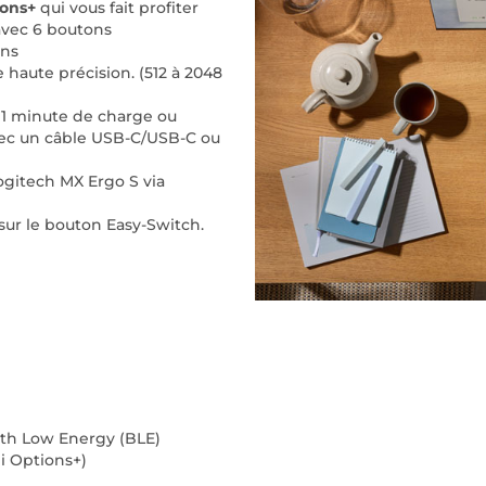
ions+
qui vous fait profiter
avec 6 boutons
ons
 haute précision. (512 à 2048
ec 1 minute de charge ou
vec un câble USB-C/USB-C ou
ogitech MX Ergo S via
 sur le bouton Easy-Switch.
ooth Low Energy (BLE)
i Options+)