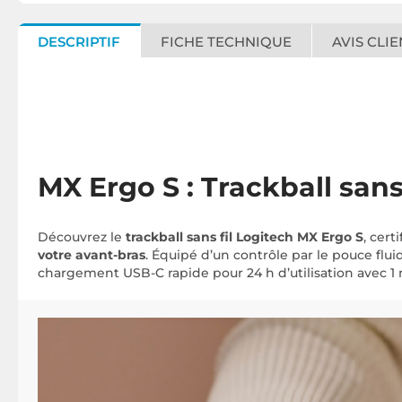
DESCRIPTIF
FICHE TECHNIQUE
AVIS CLIE
MX Ergo S : Trackball sans
Découvrez le
trackball sans fil Logitech MX Ergo S
, cer
votre avant-bras
. Équipé d’un contrôle par le pouce fluid
chargement USB-C rapide pour 24 h d’utilisation avec 1