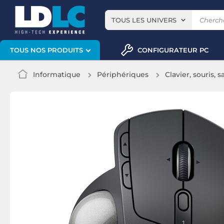
TOUS LES UNIVERS
CONFIGURATEUR PC
TOUS NOS PRODUITS
Informatique
Périphériques
Clavier, souris, s