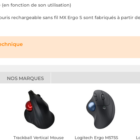
 (
en fonction de son utilisation
)
ouris rechargeable sans fil MX Ergo S sont fabriqués à partir 
technique
NOS MARQUES
Trackball Vertical Mouse
Logitech Ergo M575S
L