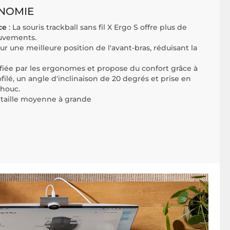
ONOMIE
ce
: La souris trackball sans fil X Ergo S offre plus de
uvements.
ur une meilleure position de l'avant-bras, réduisant la
tifiée par les ergonomes et propose du confort grâce à
lé, un angle d'inclinaison de 20 degrés et prise en
houc.
 taille moyenne à grande