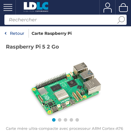
Retour
Carte Raspberry Pi
Raspberry Pi 5 2 Go
Carte mère ultra-compacte avec processeur ARM Cortex-A76