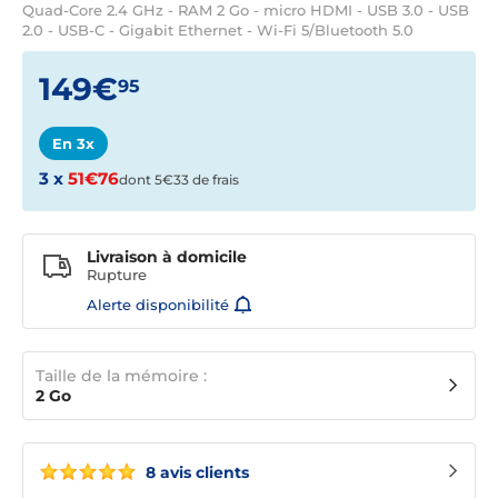
Quad-Core 2.4 GHz - RAM 2 Go - micro HDMI - USB 3.0 - USB
2.0 - USB-C - Gigabit Ethernet - Wi-Fi 5/Bluetooth 5.0
149€
95
En 3x
3 x
51€76
dont 5€33 de frais
Livraison à domicile
Rupture
Alerte disponibilité
Taille de la mémoire :
2 Go
8 avis clients