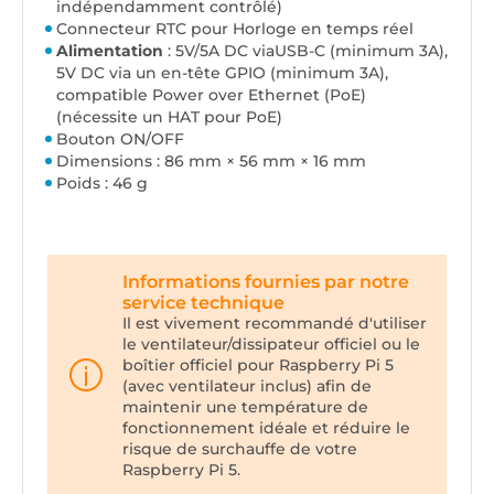
indépendamment contrôlé)
Connecteur RTC pour Horloge en temps réel
Alimentation
: 5V/5A DC viaUSB-C (minimum 3A),
5V DC via un en-tête GPIO (minimum 3A),
compatible Power over Ethernet (PoE)
(nécessite un HAT pour PoE)
Bouton ON/OFF
Dimensions : 86 mm × 56 mm × 16 mm
Poids : 46 g
Informations fournies par notre
service technique
Il est vivement recommandé d'utiliser
le ventilateur/dissipateur officiel ou le
boîtier officiel pour Raspberry Pi 5
(avec ventilateur inclus) afin de
maintenir une température de
fonctionnement idéale et réduire le
risque de surchauffe de votre
Raspberry Pi 5.