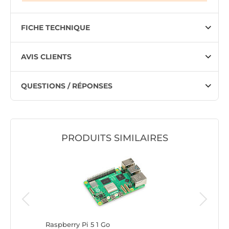
FICHE TECHNIQUE
AVIS CLIENTS
QUESTIONS / RÉPONSES
PRODUITS SIMILAIRES
Raspberry Pi 5 1 Go
Raspberr