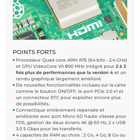
POINTS FORTS
Processeur Quad-core ARM A76 (64 bits - 2.4 GHz)
et GPU VideoCore VII 800 MHz intégré pour
2 à 3
fois plus de performances que la version 4
et un
rendu graphique largement amélioré.
De nouvelles fonctionnalités incluses sur la carte
comme le bouton ON/OFF, le port PCIe 2.0 x1 et
un connecteur RTC pour exploiter encore plus
de possibilités.
Connectique entièrement repensée et
améliorée avec port Micro-SD haute vitesse pour
l’OS, gestion de deux écrans 4K @ 60 Hz, 2 x USB
3.0 5 Gbps pour les transferts.
4 capacités de RAM au choix : 2 Go, 4 Go, 8 Go ou