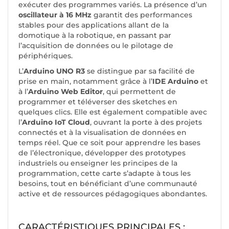
exécuter des programmes variés. La présence d’un
oscillateur à 16 MHz
garantit des performances
stables pour des applications allant de la
domotique à la robotique, en passant par
l’acquisition de données ou le pilotage de
périphériques.
L’
Arduino UNO R3
se distingue par sa facilité de
prise en main, notamment grâce à l’
IDE Arduino
et
à l’
Arduino Web Editor
, qui permettent de
programmer et téléverser des sketches en
quelques clics. Elle est également compatible avec
l’
Arduino IoT Cloud
, ouvrant la porte à des projets
connectés et à la visualisation de données en
temps réel. Que ce soit pour apprendre les bases
de l’électronique, développer des prototypes
industriels ou enseigner les principes de la
programmation, cette carte s’adapte à tous les
besoins, tout en bénéficiant d’une communauté
active et de ressources pédagogiques abondantes.
CARACTÉRISTIQUES PRINCIPALES :