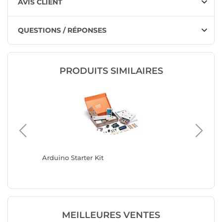
AVIS CLIENT
QUESTIONS / RÉPONSES
PRODUITS SIMILAIRES
Arduino Starter Kit
Raspber
MEILLEURES VENTES