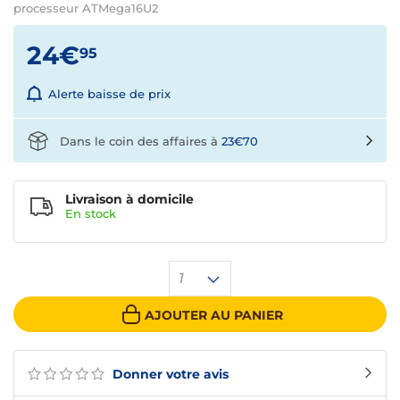
processeur ATMega16U2
24€
95
Alerte baisse de prix
Dans le coin des affaires à
23€70
Livraison à domicile
En
stock
1
AJOUTER AU PANIER
Donner votre avis