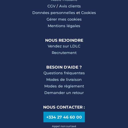
CGV
/
Avis clients
Données personnelles
et
Cookies
Gérer mes cookies
Mentions légales
NOUS REJOINDRE
Vendez sur LDLC
Recrutement
BESOIN D'AIDE ?
Questions fréquentes
Modes de livraison
Modes de règlement
Demander un retour
NOUS CONTACTER :
+334 27 46 60 00
Appel non surtaxé