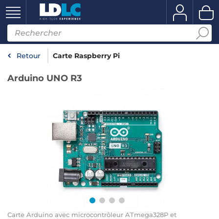
Retour
Carte Raspberry Pi
Arduino UNO R3
Carte Arduino avec microcontrôleur ATmega328P et