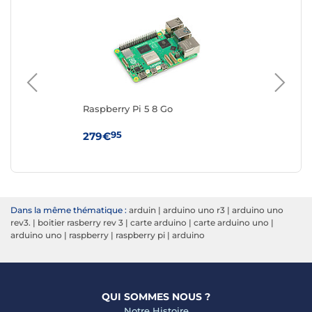
Raspberry Pi 5 8 Go
Ras
95
279€
6
Dans la même thématique :
arduin
|
arduino uno r3
|
arduino uno
rev3.
|
boitier rasberry rev 3
|
carte arduino
|
carte arduino uno
|
arduino uno
|
raspberry
|
raspberry pi
|
arduino
QUI SOMMES NOUS ?
Notre Histoire