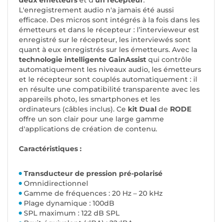
deux émetteurs
et d'
un récepteur
.
L'enregistrement audio n'a jamais été aussi
efficace. Des micros sont intégrés à la fois dans les
émetteurs et dans le récepteur : l’intervieweur est
enregistré sur le récepteur, les interviewés sont
quant à eux enregistrés sur les émetteurs. Avec la
technologie intelligente GainAssist
qui contrôle
automatiquement les niveaux audio, les émetteurs
et le récepteur sont couplés automatiquement : il
en résulte une compatibilité transparente avec les
appareils photo, les smartphones et les
ordinateurs (câbles inclus). Ce
kit Dual
de
RODE
offre un son clair pour une large gamme
d'applications de création de contenu.
Caractéristiques :
Transducteur de pression pré-polarisé
Omnidirectionnel
Gamme de fréquences : 20 Hz – 20 kHz
Plage dynamique : 100dB
SPL maximum : 122 dB SPL