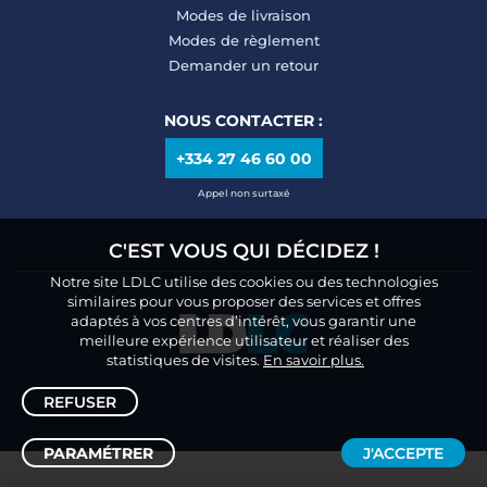
Modes de livraison
Modes de règlement
Demander un retour
NOUS CONTACTER :
+334 27 46 60 00
Appel non surtaxé
C'EST VOUS QUI DÉCIDEZ !
Notre site LDLC utilise des cookies ou des technologies
similaires pour vous proposer des services et offres
adaptés à vos centres d’intérêt, vous garantir une
meilleure expérience utilisateur et réaliser des
statistiques de visites.
En savoir plus.
REFUSER
PARAMÉTRER
J'ACCEPTE