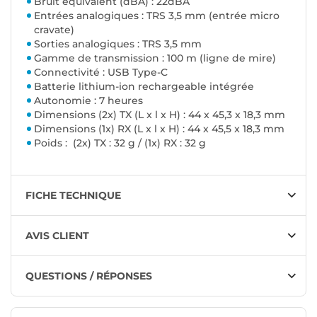
Bruit équivalent (dBA) : 22dBA
Entrées analogiques : TRS 3,5 mm (entrée micro
cravate)
Sorties analogiques : TRS 3,5 mm
Gamme de transmission : 100 m (ligne de mire)
Connectivité : USB Type-C
Batterie lithium-ion rechargeable intégrée
Autonomie : 7 heures
Dimensions (2x) TX (L x l x H) : 44 x 45,3 x 18,3 mm
Dimensions (1x) RX (L x l x H) : 44 x 45,5 x 18,3 mm
Poids : (2x) TX : 32 g / (1x) RX : 32 g
FICHE TECHNIQUE
AVIS CLIENT
QUESTIONS / RÉPONSES