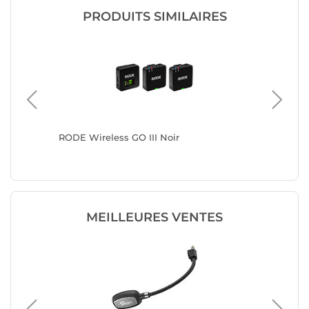
PRODUITS SIMILAIRES
RODE Wireless GO III Noir
RODE Wi
MEILLEURES VENTES