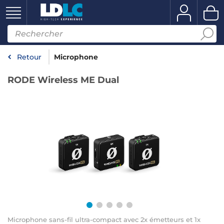
Retour
Microphone
RODE Wireless ME Dual
Microphone sans-fil ultra-compact avec 2x émetteurs et 1x