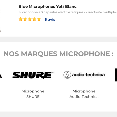
Blue Microphones Yeti Blanc
Microphone à 3 capsules électrostatiques - directivité multiple 
8 avis
NOS MARQUES MICROPHONE :
Microphone
Microphone
SHURE
Audio-Technica