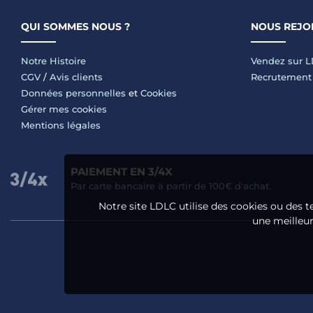
QUI SOMMES NOUS ?
NOUS REJO
Notre Histoire
Vendez sur 
CGV
/
Avis clients
Recrutement
Données personnelles
et
Cookies
Gérer mes cookies
Mentions légales
PAIEMENT EN 3/4X
Par carte bancaire à partir de 100€ d'achat.
Notre site LDLC utilise des cookies ou des t
une meilleure