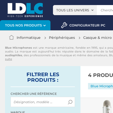
TOUS LES UNIVERS
CONFIGURATEUR PC
TOUS NOS PRODUITS
Informatique
Périphériques
Casque & micro
Blue Microphones
est une marque américaine, fondée en 1995, qui a pour
audio. La marque est aujourd'hui très réputée dans le domaine de la fa
audiophiles
, des professionnels de la musique et même des amateurs, Blue
suite
FILTRER
LES
4 PRODU
PRODUITS
:
Blue Microp
CHERCHER UNE RÉFÉRENCE
MARQUE