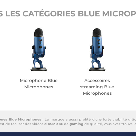
S LES CATÉGORIES BLUE MICRO
Microphone Blue
Accessoires
Microphones
streaming Blue
Microphones
ones Blue Microphones
! La marque a aussi profité d'une forte visibilité gr
est de réaliser des vidéos
d'ASMR
ou de
gaming
de qualité, vous avez trouvé le