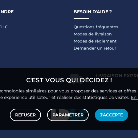
INDRE
BESOIN D'AIDE ?
LDLC
Questions fréquentes
Modes de livraison
Modes de règlement
Demander un retour
LIVRAISON EXPR
C'EST VOUS QUI DÉCIDEZ !
echnologies similaires pour vous proposer des services et offres 
 expérience utilisateur et réaliser des statistiques de visites.
En 
REFUSER
PARAMÉTRER
J'ACCEPTE