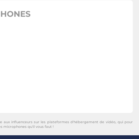
PHONES
âce aux influenceurs sur les plateformes d'hébergement de vidéo, qui pour
s microphones qu'il vous faut !