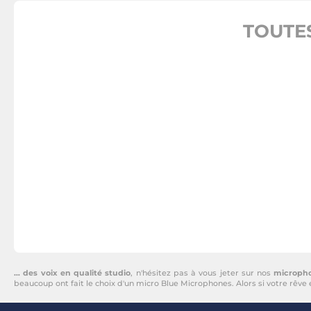
TOUTE
… des voix en qualité studio
, n'hésitez pas à vous jeter sur nos
microph
beaucoup ont fait le choix d'un micro Blue Microphones. Alors si votre rêve 