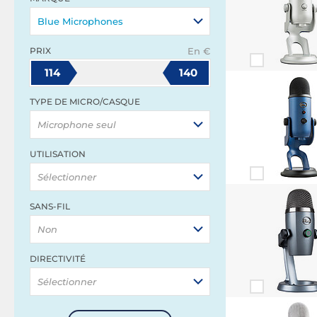
Blue Microphones
PRIX
En €
114
140
TYPE DE MICRO/CASQUE
Microphone seul
UTILISATION
Sélectionner
SANS-FIL
Non
DIRECTIVITÉ
Sélectionner