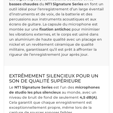
basses chaudes
du
NT1 Signature Series
en font un
outil idéal pour l’enregistrement d’un large éventail
d’instruments et de voix, de la batterie et des
percussions aux instruments acoustiques et aux
écrans de guitare. La capsule du microphone est
montée sur une
fixation antichoc
pour minimiser
les vibrations externes, et le corps est usiné dans
un aluminium de haute qualité avec un placage en
nickel et un revêtement céramique de qualité
militaire, garantissant qu’il est prêt à affronter la
rigueur de l’enregistrement jour après jour.
EXTRÊMEMENT SILENCIEUX POUR UN
SON DE QUALITÉ SUPÉRIEURE
Le
NT1 Signature Series
est l’un des
microphones
de studio les plus silencieux
au monde, avec un
niveau de bruit de fond de seulement
4,5 dB(A)
.
Cela garantit que chaque enregistrement est
exceptionnellement propre, même lors de la
capture de sources sonores faibles.