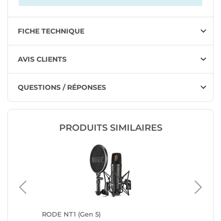
FICHE TECHNIQUE
AVIS CLIENTS
QUESTIONS / RÉPONSES
PRODUITS SIMILAIRES
ble
RODE NT1 (Gen 5)
RODE P