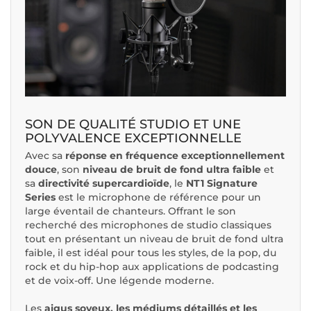
SON DE QUALITÉ STUDIO ET UNE
POLYVALENCE EXCEPTIONNELLE
Avec sa
réponse en fréquence exceptionnellement
douce
, son
niveau de bruit de fond ultra faible
et
sa
directivité supercardioïde
, le
NT1 Signature
Series
est le microphone de référence pour un
large éventail de chanteurs. Offrant le son
recherché des microphones de studio classiques
tout en présentant un niveau de bruit de fond ultra
faible, il est idéal pour tous les styles, de la pop, du
rock et du hip-hop aux applications de podcasting
et de voix-off. Une légende moderne.
Les
aigus soyeux, les médiums détaillés et les