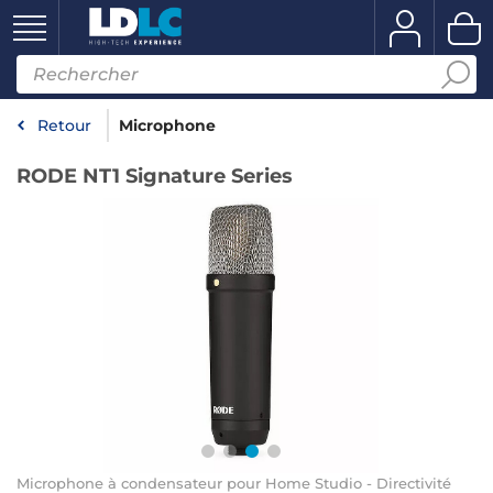
Retour
Microphone
RODE NT1 Signature Series
Microphone à condensateur pour Home Studio - Directivité