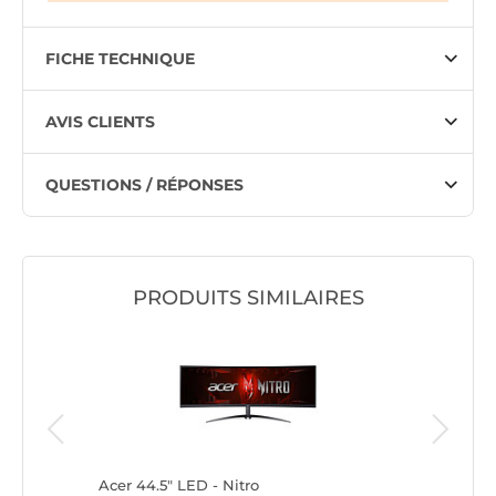
FICHE TECHNIQUE
AVIS CLIENTS
QUESTIONS / RÉPONSES
PRODUITS SIMILAIRES
7
Acer 44.5" LED - Nitro
iiyama 4