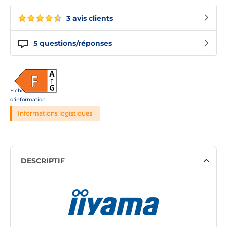
3 avis clients
5
questions/réponses
Fiche
d'information
Informations logistiques
DESCRIPTIF