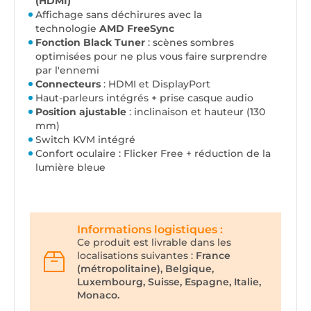
(HDMI)
Affichage sans déchirures avec la
technologie
AMD FreeSync
Fonction Black Tuner
: scènes sombres
optimisées pour ne plus vous faire surprendre
par l'ennemi
Connecteurs
: HDMI et DisplayPort
Haut-parleurs intégrés + prise casque audio
Position ajustable
: inclinaison et hauteur (130
mm)
Switch KVM intégré
Confort oculaire : Flicker Free + réduction de la
lumière bleue
Informations logistiques :
Ce produit est livrable dans les
localisations suivantes :
France
(métropolitaine), Belgique,
Luxembourg, Suisse, Espagne, Italie,
Monaco.