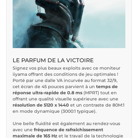
LE PARFUM DE LA VICTOIRE
Signez vos plus beaux exploits avec ce moniteur
iiyama offrant des conditions de jeu optimales !
Porté par une dalle VA incurvée au format 32/9,
cet écran de 45 pouces parvient à un
temps de
réponse ultra-rapide de 0.8 ms
(MPRT) tout en
offrant une qualité visuelle supérieure avec une
résolution de 5120 x 1440
et un contraste de 80M:1
en mode dynamique (3000:1 typique).
Une belle fluidité est également au rendez-vous
avec une
fréquence de rafraîchissement
maximale de 165 Hz
et le travail de la technologie