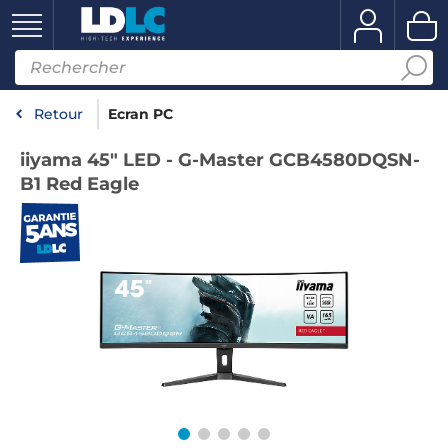
Retour
Ecran PC
iiyama 45" LED - G-Master GCB4580DQSN-
B1 Red Eagle