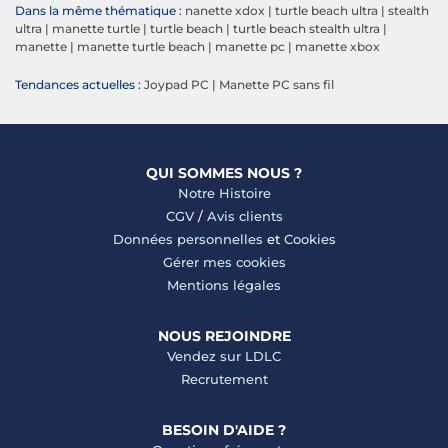
Dans la même thématique :
nanette xdox
|
turtle beach ultra
|
stealth
ultra
|
manette turtle
|
turtle beach
|
turtle beach stealth ultra
|
manette
|
manette turtle beach
|
manette pc
|
manette xbox
Tendances actuelles :
Joypad PC
|
Manette PC sans fil
QUI SOMMES NOUS ?
Notre Histoire
CGV
/
Avis clients
Données personnelles
et
Cookies
Gérer mes cookies
Mentions légales
NOUS REJOINDRE
Vendez sur LDLC
Recrutement
BESOIN D'AIDE ?