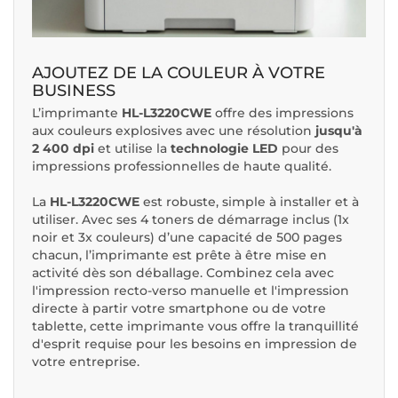
AJOUTEZ DE LA COULEUR À VOTRE
BUSINESS
L’imprimante
HL-L3220CWE
offre des impressions
aux couleurs explosives avec une résolution
jusqu'à
2 400 dpi
et utilise la
technologie LED
pour des
impressions professionnelles de haute qualité.
La
HL-L3220CWE
est robuste, simple à installer et à
utiliser. Avec ses 4 toners de démarrage inclus (1x
noir et 3x couleurs) d’une capacité de 500 pages
chacun, l’imprimante est prête à être mise en
activité dès son déballage. Combinez cela avec
l'impression recto-verso manuelle et l'impression
directe à partir votre smartphone ou de votre
tablette, cette imprimante vous offre la tranquillité
d'esprit requise pour les besoins en impression de
votre entreprise.