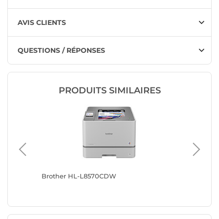
AVIS CLIENTS
QUESTIONS / RÉPONSES
PRODUITS SIMILAIRES
Brother HL-L8570CDW
Brothe