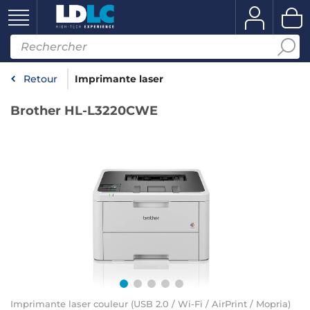
Retour
Imprimante laser
Brother HL-L3220CWE
Imprimante laser couleur (USB 2.0 / Wi-Fi / AirPrint / Mopria)