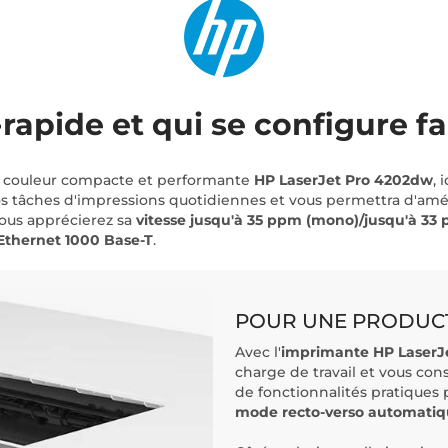
rapide et qui se configure f
te couleur compacte et performante
HP LaserJet Pro 4202dw
, 
t vos tâches d'impressions quotidiennes et vous permettra d'amél
ous apprécierez sa
vitesse jusqu'à 35 ppm (mono)/jusqu'à 33 
 Ethernet 1000 Base-T
.
POUR UNE PRODUCT
Avec l'
imprimante HP LaserJ
charge de travail et vous cons
de fonctionnalités pratiques
mode recto-verso automati