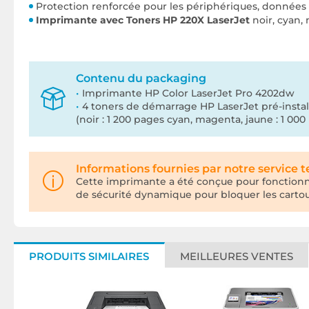
Protection renforcée pour les périphériques, donnée
Imprimante avec Toners HP 220X LaserJet
noir, cyan,
Contenu du packaging
Imprimante HP Color LaserJet Pro 4202dw
4 toners de démarrage HP LaserJet pré-instal
(noir : 1 200 pages cyan, magenta, jaune : 1 000
Informations fournies par notre service 
Cette imprimante a été conçue pour fonctionne
de sécurité dynamique pour bloquer les carto
PRODUITS SIMILAIRES
MEILLEURES VENTES