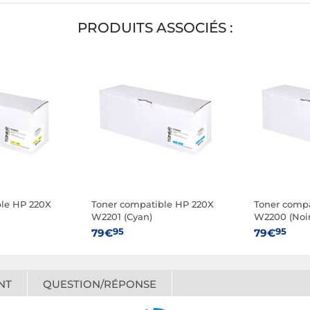
PRODUITS ASSOCIÉS :
ble HP 220X
Toner compatible HP 220X
Toner compa
W2201 (Cyan)
W2200 (Noir
95
95
79€
79€
NT
QUESTION/RÉPONSE