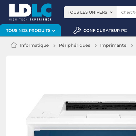
TOUS LES UNIVERS
CONFIGURATEUR PC
TOUS NOS PRODUITS
Informatique
Périphériques
Imprimante