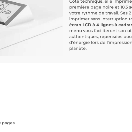
Côté technique, elle imprime
première page noire et 10.3 s
votre rythme de travail. Ses 
imprimer sans interruption to
écran LCD à 4 lignes à cadran
menu vous faciliteront son uti
authentiques, repensées pour 
d’énergie lors de l’impression
planète.
0 pages