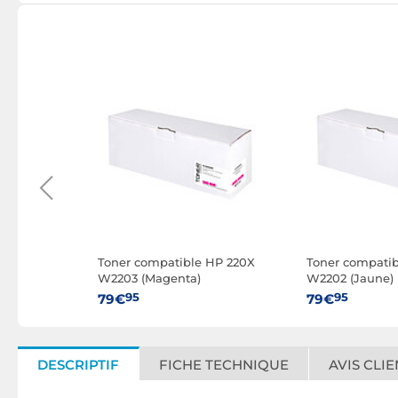
 - Jaune
Toner compatible HP 220X
Toner compati
W2203 (Magenta)
W2202 (Jaune)
95
95
79€
79€
DESCRIPTIF
FICHE TECHNIQUE
AVIS CLIE