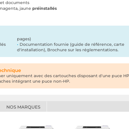
s et documents
 magenta, jaune
préinstallés
pages)
lés
Documentation fournie (guide de référence, carte
d'installation), Brochure sur les réglementations.
technique
r uniquement avec des cartouches disposant d'une puce HP neu
uches intégrant une puce non-HP.
NOS MARQUES