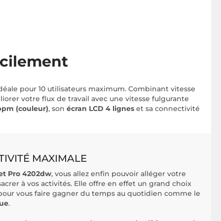
acilement
idéale pour 10 utilisateurs maximum. Combinant vitesse
iorer votre flux de travail avec une vitesse fulgurante
ppm (couleur)
, son
écran LCD
4 lignes
et sa connectivité
IVITÉ MAXIMALE
et Pro 4202dw
, vous allez enfin pouvoir alléger votre
acrer à vos activités. Elle offre en effet un grand choix
 pour vous faire gagner du temps au quotidien comme le
que
.