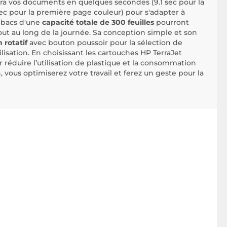
ra vos documents en quelques secondes (9.1 sec pour la
ec pour la première page couleur) pour s'adapter à
2 bacs d'une
capacité totale de 300 feuilles
pourront
ut au long de la journée. Sa conception simple et son
 rotatif
avec bouton poussoir pour la sélection de
lisation. En choisissant les cartouches HP TerraJet
réduire l’utilisation de plastique et la consommation
, vous optimiserez votre travail et ferez un geste pour la