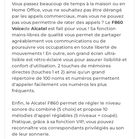
Vous passez beaucoup de temps à la maison ou en
Home Office, vous ne souhaitez pas être dérangé
par les appels commerciaux, mais vous ne pouvez
pas vous permettre de rater des appels ? Le
F860
Voice
de
Alcatel
est fait pour vous ! Sa fonction
mains-libres de qualité vous permet de partager
agréablement vos communications ou de
poursuivre vos occupations en toute liberté de
mouvements ! En outre, son grand écran ultra-
lisible est rétro-éclairé vous pour assurer lisibilité et
confort d'utilisation. 2 touches de mémoires
directes (touches 1 et 2) ainsi qu'un grand
répertoire de 100 noms et numéros permettent
d'appeler facilement vos numéros les plus
fréquents.
Enfin, le Alcatel F860 permet de régler le niveau
sonore du combiné (5 choix) et propose 10
mélodies d'appel réglables (5 niveaux + coupé).
Pratique, grâce à sa fonction VIP, vous pouvez
reconnaître vos correspondants privilégiés au son
de leur sonnerie.