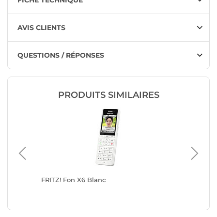
FICHE TECHNIQUE
AVIS CLIENTS
QUESTIONS / RÉPONSES
PRODUITS SIMILAIRES
FRITZ! Fon X6 Blanc
FRITZ! F