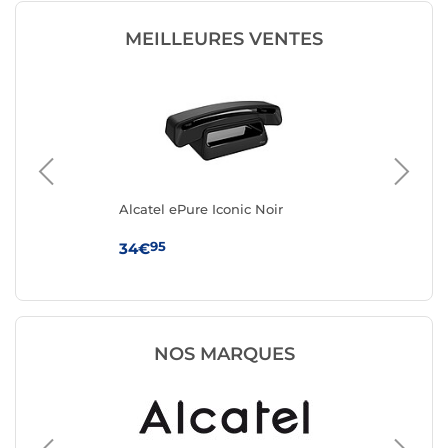
MEILLEURES VENTES
Alcatel ePure Iconic Noir
Alc
95
34€
44
NOS MARQUES