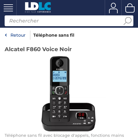
Retour
Téléphone sans fil
Alcatel F860 Voice Noir
Téléphone sans fil avec blocage d'appels, fonctions mains