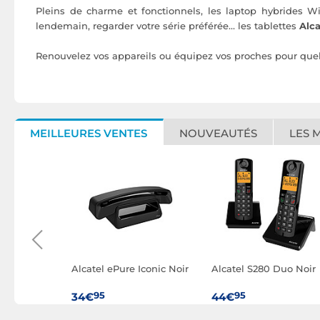
Pleins de charme et fonctionnels, les laptop hybrides W
lendemain, regarder votre série préférée... les tablettes
Alca
Renouvelez vos appareils ou équipez vos proches pour quel
MEILLEURES VENTES
NOUVEAUTÉS
LES 
 Blanc
Alcatel ePure Iconic Noir
Alcatel S280 Duo Noir
95
95
34€
44€