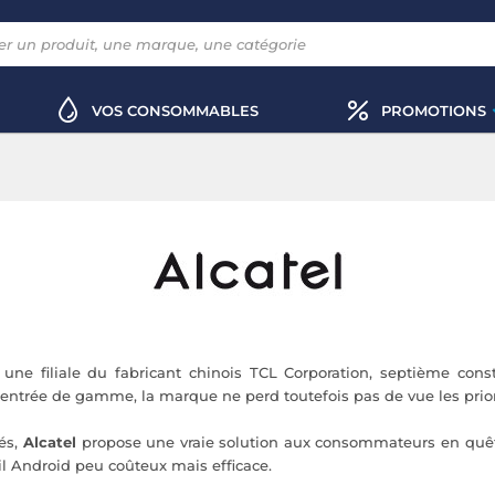
VOS CONSOMMABLES
PROMOTIONS
une filiale du fabricant chinois TCL Corporation, septième co
l'entrée de gamme, la marque ne perd toutefois pas de vue les prior
és,
Alcatel
propose une vraie solution aux consommateurs en quêt
l Android peu coûteux mais efficace.