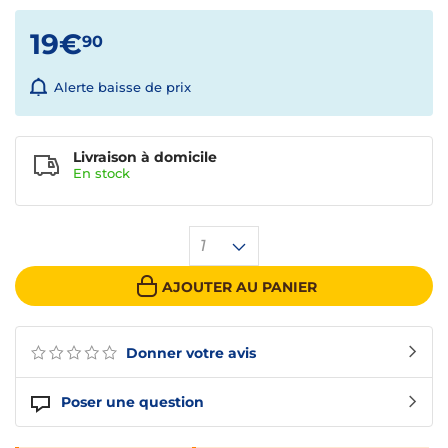
19€
90
Alerte baisse de prix
Livraison à domicile
En
stock
1
AJOUTER AU PANIER
Donner votre avis
Poser une question