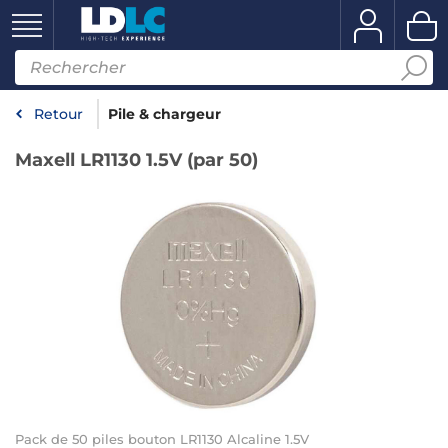
Retour
Pile & chargeur
Maxell LR1130 1.5V (par 50)
Pack de 50 piles bouton LR1130 Alcaline 1.5V